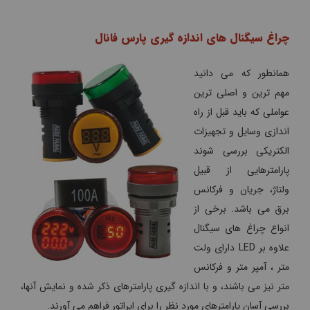
چراغ سیگنال های اندازه گیری پارس فانال
همانطور که می دانید
مهم ترین و اصلی ترین
عواملی که باید قبل از راه
اندازی وسایل و تجهیزات
الکتریکی بررسی شوند
پارامترهایی از قبیل
ولتاژ، جریان و فرکانس
برق می باشد. برخی از
انواع چراغ های سیگنال
علاوه بر LED دارای ولت
متر ، آمپر متر و فرکانس
متر نیز می باشند، و با اندازه گیری پارامترهای ذکر شده و نمایش آنها،
بررسی آسان پارامترهای مورد نظر را برای اپراتور فراهم می آورند.