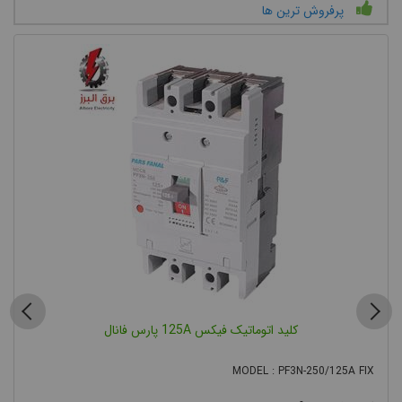
پرفروش ترين ها
کلید اتوماتیک فیکس 125A پارس فانال
MODEL : PF3N-250/125A FIX