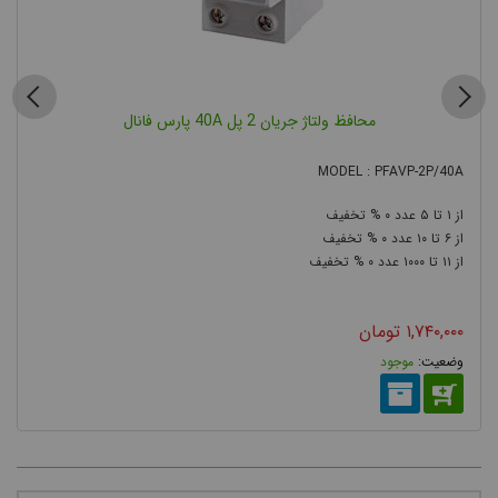
محافظ ولتاژ جریان 2 پل 40A پارس فانال
MODEL : PFAVP-2P/40A
۰
۵
۱
۰
۱۰
۶
۰
۱۰۰۰
۱۱
۱,۷۴۰,۰۰۰
تومان
موجود