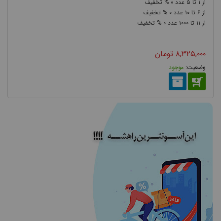
۰
۵
۱
۰
۱۰
۶
۰
۱۰۰۰
۱۱
۸,۳۲۵,۰۰۰
تومان
موجود