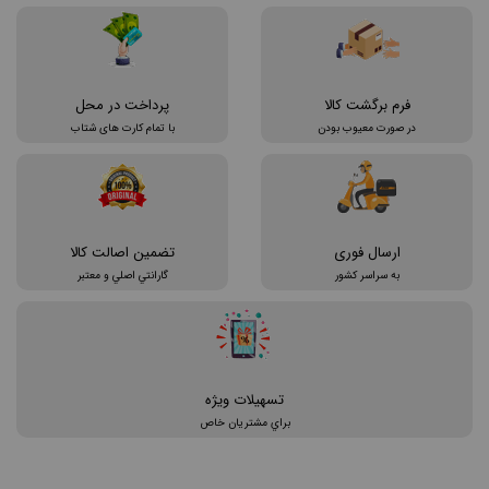
فرم برگشت كالا
پرداخت در محل
در صورت معيوب بودن
با تمام کارت های شتاب
ارسال فوری
تضمين اصالت كالا
به سراسر کشور
گارانتي اصلي و معتبر
تسهيلات ويژه
براي مشتريان خاص