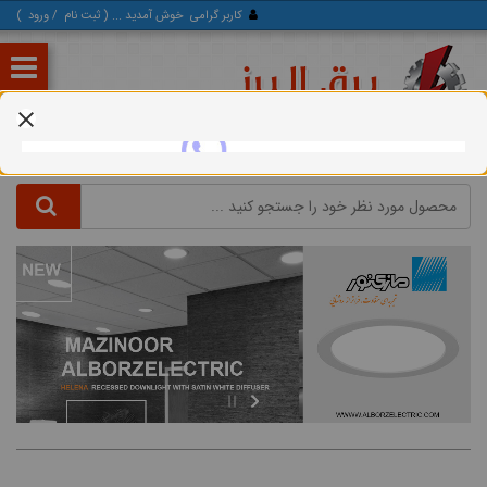
کاربر گرامی
خوش آمدید ... (
ثبت‌ نام
/
ورود
)