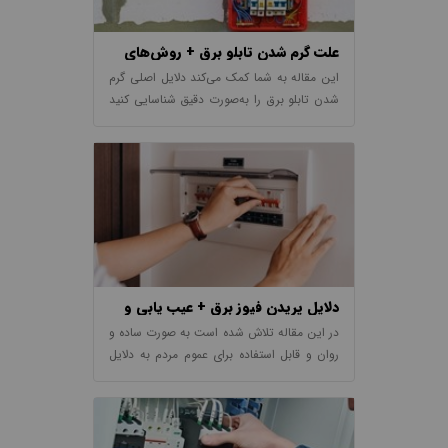
علت گرم شدن تابلو برق + روش‌های
تخصصی رفع آن
این مقاله به شما کمک می‌کند دلایل اصلی گرم
شدن تابلو برق را به‌صورت دقیق شناسایی کنید
و با راهکارهای عملی و استانداردهای صنعتی
برای کاهش دما و افزایش عمر تجهیزات آشنا
شوید.
دلایل پریدن فیوز برق + عیب یابی و
رفع آن
در این مقاله تلاش شده است به صورت ساده و
روان و قابل استفاده برای عموم مردم به دلایل
مختلف پریدن فیوز برق، نحوه عیب یابی و رفع
آن بپردازیم.