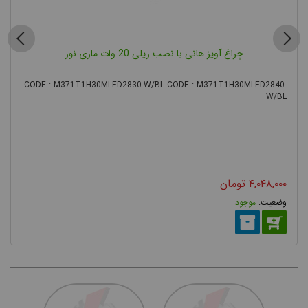
چراغ آویز هانی با نصب ریلی 20 وات مازی نور
CODE : M371T1H30MLED2830-W/BL CODE : M371T1H30MLED2840-
W/BL
۴,۰۴۸,۰۰۰
تومان
موجود