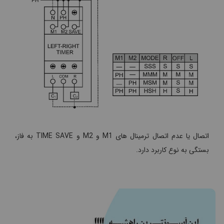
اتصال یا عدم اتصال ترمینال های M1 و M2 و TIME SAVE به فاز،
بستگی به نوع کاربرد دارد.