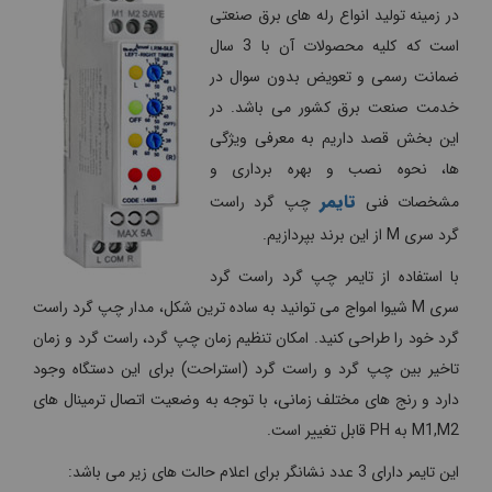
در زمینه تولید انواع رله های برق صنعتی
است که کلیه محصولات آن با 3 سال
ضمانت رسمی و تعویض بدون سوال در
خدمت صنعت برق کشور می باشد. در
این بخش قصد داریم به معرفی ویژگی
ها، نحوه نصب و بهره برداری و
تایمر
مشخصات فنی
چپ گرد راست
گرد سری M از این برند بپردازیم.
با استفاده از تایمر چپ گرد راست گرد
سری M شیوا امواج می توانید به ساده ترین شکل، مدار چپ گرد راست
گرد خود را طراحی کنید. امکان تنظیم زمان چپ گرد، راست گرد و زمان
تاخیر بین چپ گرد و راست گرد (استراحت) برای این دستگاه وجود
دارد و رنج های مختلف زمانی، با توجه به وضعیت اتصال ترمینال های
M1,M2 به PH قابل تغییر است.
این تایمر دارای 3 عدد نشانگر برای اعلام حالت های زیر می باشد: