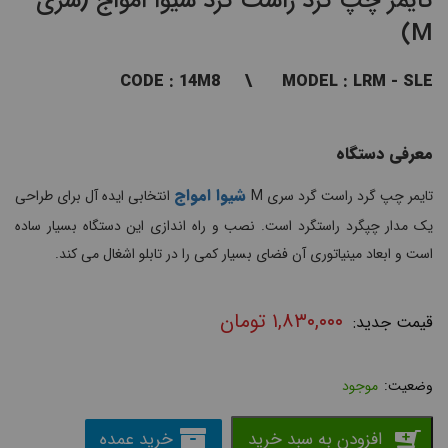
تایمر چپ گرد راست گرد شیوا امواج (سری
M)
CODE : 14M8 \ MODEL : LRM - SLE
معرفی دستگاه
شیوا امواج
تایمر چپ گرد راست گرد سری M
انتخابی ایده آل برای طراحی
یک مدار چپگرد راستگرد است. نصب و راه اندازی این دستگاه بسیار ساده
است و ابعاد مینیاتوری آن فضای بسیار کمی را در تابلو اشغال می کند.
۱,۸۳۰,۰۰۰
تومان
موجود
افزودن به سبد خرید
خرید عمده