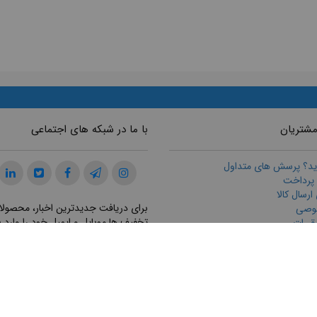
مشتریان
با ما در شبکه های اجتماعی
ید؟ پرسش های متداول
 پرداخت
رسال كالا
برای دریافت جدیدترین اخبار، محصولا
وصی
تخفیف ها موبایل و ایمیل خود را وارد ن
قررات
ازگرداندن كالا
ت مشتريان
ثبت