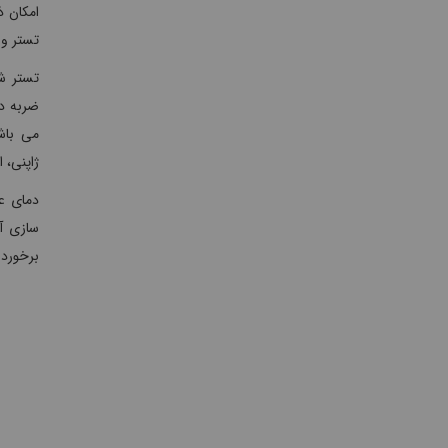
تستر و 
ژاپنی، ا
برخوردار است و