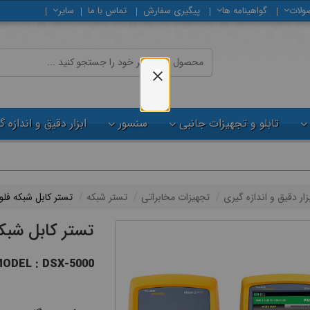
ولات
گواهینامه ها
پیگیری سفارش
تماس با ما
سایر
تابلو و تجهیزات جانبی
سنسور
ابزار دقیق و اندازه 
زار دقیق و اندازه گیری
تجهیزات مخابراتی
تستر شبکه
تستر کابل شبکه فل
تستر کابل شبک
ODEL : DSX-5000