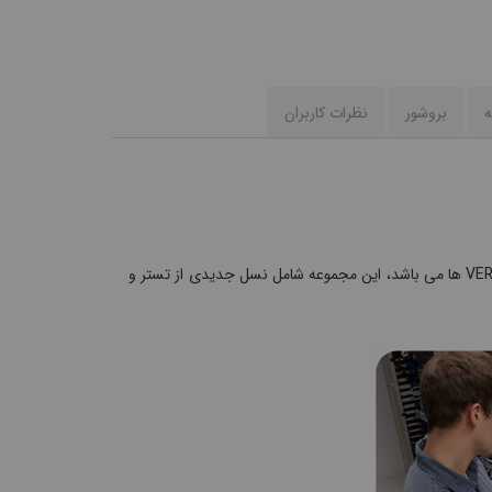
ه
بروشور
نظرات کاربران
تستر شبکه مدل DSX-5000 یکی از محصولات جدید کمپانی فلوک آمریکا، از خانواده VERSIV ها می باشد، این مجموعه شامل نسل جدیدی از تستر و