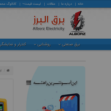
خانه
درباره ما
مقالات
لیست قیمت
كاتالوگ محص
برق صنعتی
روشنایی
کنترلر و نمایشگر
اب