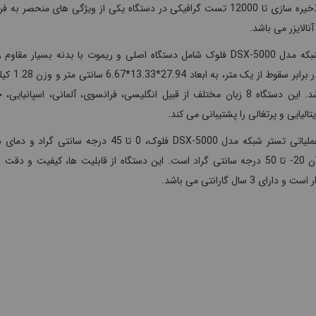
امکان ذخیره سازی تا 12000 تست گرافیکی در دستگاه یکی از ویژگی های منحصر به 
آنالایزر می باشد.
تستر شبکه مدل DSX-5000 فلوک شامل دستگاه اصلی و ریموت با بدنه بسیار مقاو
ضربه در برابر سقوط از یک متر، به 
می باشد. این دستگاه 8 زبان مختلف از قبیل انگلیسی، فرانسوی، آلمانی، اسپانیایی،
یتالیایی و پرتغالی را پشتیبانی می کند.
دمای عملیاتی تستر شبکه مدل DSX-5000 فلوک، 0 تا 45 درجه سانتی گراد 
سازی آن 20- تا 50 درجه سانتی گراد است. این دستگاه از قابلیت ها، کیفیت و دقت 
 دارای 3 سال گارانتی می باشد.