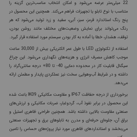
22 میلی‌متر عرضه می‌شود و امکان انتخاب مناسب‌ترین گزینه را
متناسب با نوع تابلو یا تجهیزات فراهم می‌کند. همچنین این محصول در
پنج رنگ استاندارد قرمز، سبز، آبی، سفید و زرد تولید می‌شود که هر
رنگ می‌تواند برای نمایش وضعیت‌های مختلف مانند روشن بودن،
توقف، هشدار، خطا یا آماده به کار بودن سیستم مورد استفاده قرار گیرد.
استفاده از تکنولوژی LED با طول عمر الکتریکی بیش از 30,000 ساعت
موجب کاهش مصرف انرژی و هزینه‌های نگهداری می‌شود. این چراغ
سیگنال قابلیت کار در محدوده دمایی 40- تا 80+ درجه سانتی‌گراد را
داشته و در شرایط آب‌وهوایی سخت نیز عملکردی پایدار و مطمئن ارائه
می‌دهد.
برخورداری از درجه حفاظت IP67 و مقاومت مکانیکی IK09 باعث شده
این محصول در برابر نفوذ آب، گردوغبار، ضربات مکانیکی و لرزش‌های
صنعتی مقاومت بالایی داشته باشد. همچنین طراحی ظاهری استیل و
براق آن، جلوه‌ای حرفه‌ای و مدرن به تابلوهای برق و تجهیزات صنعتی
می‌بخشد و استانداردهای ظاهری مورد نیاز پروژه‌های حساس را تامین