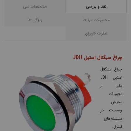
نقد و بررسی
مشخصات فنی
محصولات مرتبط
ویژگی ها
نظرات کاربران
چراغ سیگنال استیل JBH
چراغ سیگنال
استیل JBH
یکی از
تجهیزات
نمایش
وضعیت در
سیستم‌های
کنترل،