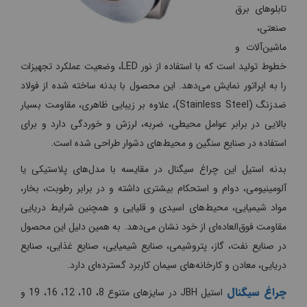
تابلوهای برق
صنعتی،
ماشین‌آلات و
خطوط تولید است که با استفاده از نور LED، وضعیت عملکرد تجهیزات
را به اپراتور نمایش می‌دهد. این محصول با بدنه ساخته شده از فولاد
ضدزنگ (Stainless Steel)، علاوه بر زیبایی ظاهری، مقاومت بسیار
بالایی در برابر عوامل محیطی، ضربه، لرزش و خوردگی دارد و برای
استفاده در صنایع سنگین و محیط‌های دشوار طراحی شده است.
بدنه استیل این چراغ سیگنال در مقایسه با مدل‌های پلاستیکی یا
آلومینیومی، دوام و استحکام بیشتری داشته و در برابر رطوبت، بخار،
مواد شیمیایی، محیط‌های اسیدی و قلیایی و همچنین شرایط دریایی
مقاومت فوق‌العاده‌ای از خود نشان می‌دهد. به همین دلیل این محصول
در صنایع نفت، گاز، پتروشیمی، صنایع شیمیایی، صنایع غذایی، صنایع
دریایی، معادن و کارخانه‌های سیمان کاربرد گسترده‌ای دارد.
چراغ سیگنال
استیل JBH در سایزهای متنوع 8، 10، 12، 16، 19 و