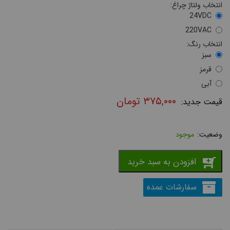
انتخاب ولتاژ چراغ:
24VDC
220VAC
انتخاب رنگ:
سبز
قرمز
آبی
۳۷۵,۰۰۰
تومان
موجود
افزودن به سبد خرید
سفارشات عمده