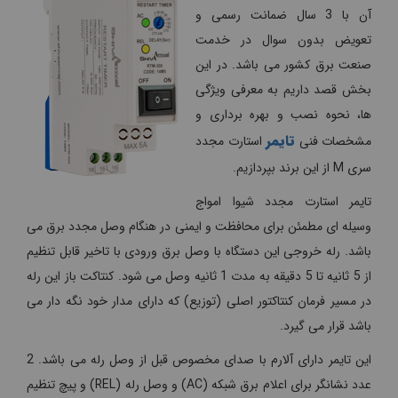
آن با 3 سال ضمانت رسمی و
تعویض بدون سوال در خدمت
صنعت برق کشور می باشد. در این
بخش قصد داریم به معرفی ویژگی
ها، نحوه نصب و بهره برداری و
تایمر
مشخصات فنی
استارت مجدد
سری M از این برند بپردازیم.
تایمر استارت مجدد شیوا امواج
وسیله ای مطمئن برای محافظت و ایمنی در هنگام وصل مجدد برق می
باشد. رله خروجی این دستگاه با وصل برق ورودی با تاخیر قابل تنظیم
از 5 ثانیه تا 5 دقیقه به مدت 1 ثانیه وصل می شود. کنتاکت باز این رله
در مسیر فرمان کنتاکتور اصلی (توزیع) که دارای مدار خود نگه دار می
باشد قرار می گیرد.
این تایمر دارای آلارم با صدای مخصوص قبل از وصل رله می باشد. 2
عدد نشانگر برای اعلام برق شبکه (AC) و وصل رله (REL) و پیچ تنظیم