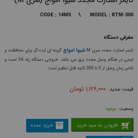
تایمر استارت مجدد شیوا امواج (سری M)
CODE : 14M5 \ MODEL : RTM-300
معرفی دستگاه
شیوا امواج
تایمر استارت مجدد سری M
گزینه ای ایده آل برای محافظت و
ایمنی در هنگام وصل مجدد برق می باشد. خروجی دستگاه رله 5A است و
تاخیر زمان وصل از 5 تا 300 ثانیه قابل تنظیم است.
۱,۱۲۶,۰۰۰
تومان
موجود
افزودن به سبد خرید
خرید عمده