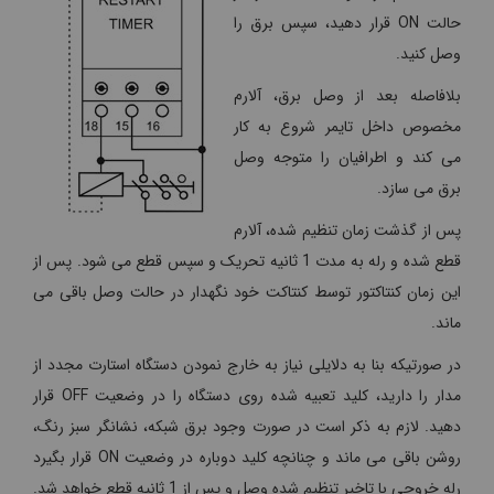
حالت ON قرار دهید، سپس برق را
وصل کنید.
بلافاصله بعد از وصل برق، آلارم
مخصوص داخل تایمر شروع به کار
می کند و اطرافیان را متوجه وصل
برق می سازد.
پس از گذشت زمان تنظیم شده، آلارم
قطع شده و رله به مدت 1 ثانیه تحریک و سپس قطع می شود. پس از
این زمان کنتاکتور توسط کنتاکت خود نگهدار در حالت وصل باقی می
ماند.
در صورتیکه بنا به دلایلی نیاز به خارج نمودن دستگاه استارت مجدد از
مدار را دارید، کلید تعبیه شده روی دستگاه را در وضعیت OFF قرار
دهید. لازم به ذکر است در صورت وجود برق شبکه، نشانگر سبز رنگ،
روشن باقی می ماند و چنانچه کلید دوباره در وضعیت ON قرار بگیرد
رله خروجی با تاخیر تنظیم شده وصل و پس از 1 ثانیه قطع خواهد شد.