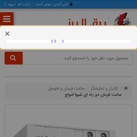
کاربر گرامی
خوش آمدید ... (
ثبت‌ نام
/
ورود
)
کنترلر و نمایشگر
ساعت فرمان و فتوسل
ساعت فرمان دو رله ای شیوا امواج