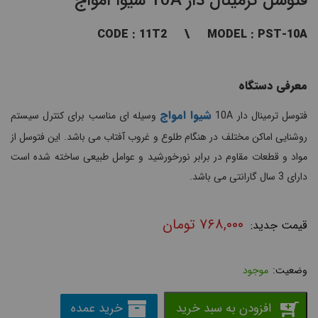
فتوسل ترمینال دار 10A شیوا امواج
CODE : 11T2 \ MODEL : PST-10A
معرفی دستگاه
شیوا امواج
فتوسل ترمینال دار 10A
وسیله ای مناسب برای کنترل سیستم
روشنایی اماکن مختلف در هنگام طلوع و غروب آفتاب می باشد. این فتوسل از
مواد و قطعات مقاوم در برابر نورخورشید و عوامل طبیعی ساخته شده است
دارای 3 سال گارانتی می باشد.
۷۶۸,۰۰۰
تومان
موجود
افزودن به سبد خرید
خرید عمده