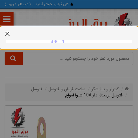
کاربر گرامی
خوش آمدید ... (
ثبت‌ نام
/
ورود
)
کنترلر و نمایشگر
ساعت فرمان و فتوسل
فتوسل
فتوسل ترمینال دار 10A شیوا امواج