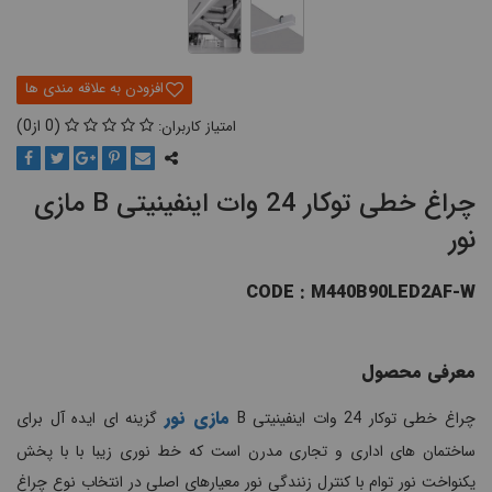
0
0
چراغ خطی توکار 24 وات اینفینیتی B مازی
نور
CODE : M440B90LED2AF-W
معرفی محصول
مازی نور
چراغ خطی توکار 24 وات اینفینیتی B
گزینه ای ایده آل برای
ساختمان های اداری و تجاری مدرن است که خط نوری زیبا با با پخش
یکنواخت نور توام با کنترل زنندگی نور معیارهای اصلی در انتخاب نوع چراغ