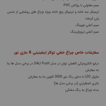
سیم مفتولی با روکش PVC
ترمینال سه خانه و ترمینال پنج خانه ویژه چراغ های روشنایی از جنس
پلی کربنات
سیم کشی لوپینگ
سیم کشی ترووایرینگ
سفارشات خاص چراغ خطی توکار اینفینیتی B مازی نور
درایو الکترونیکی کاهش توان در مدل DALI Push در برخی مدل ها بنا
به سفارش
ماژول LED با دمای رنگ نور 3000 کلوین بنا به سفارش
باتری اضطراری (در برخی مدل ها)
بدنه چراغ به رنگ مشکی