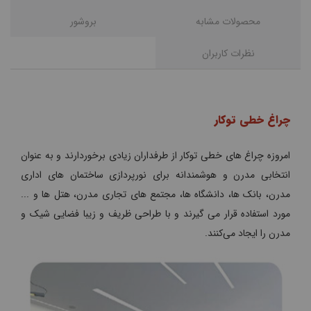
محصولات مشابه
بروشور
نظرات کاربران
چراغ خطی توکار
امروزه چراغ های خطی توکار از طرفداران زیادی برخوردارند و به عنوان
انتخابی مدرن و هوشمندانه برای نورپردازی ساختمان های اداری
مدرن، بانک ها، دانشگاه ها، مجتمع های تجاری مدرن، هتل ها و ...
مورد استفاده قرار می گیرند و با طراحی ظریف و زیبا فضایی شیک و
مدرن را ایجاد می‌کنند.