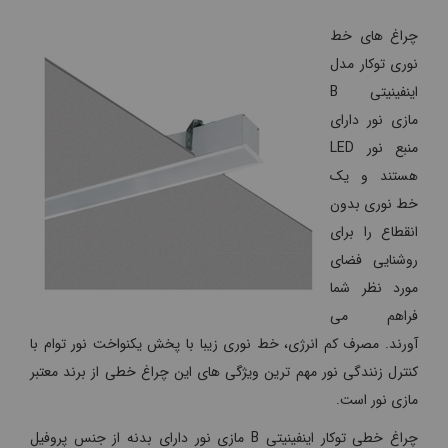
چراغ های خط
نوری توکار مدل
اینفینیتی B
مازی نور دارای
منبع نور LED
هستند و یک
خط نوری بدون
انقطاع را برای
روشنایی فضای
مورد نظر شما
فراهم می
آورند. مصرف کم انرژی، خط نوری زیبا با پخش یکنواخت نور توام با
کنترل زنندگی نور مهم ترین ویژگی های این چراغ خطی از برند معتبر
مازی نور است.
چراغ خطی توکار اینفینیتی B مازی نور دارای بدنه از جنس پروفیل