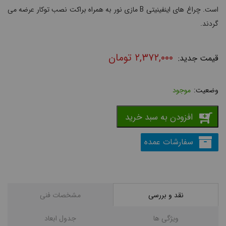
است. چراغ های اینفینیتی B مازی نور به همراه براکت نصب توکار عرضه می
گردند.
۲,۳۷۲,۰۰۰
تومان
موجود
افزودن به سبد خرید
سفارشات عمده
نقد و بررسی
مشخصات فنی
ویژگی ها
جدول ابعاد