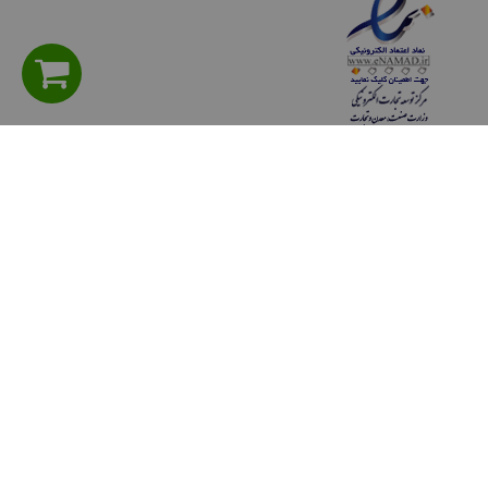
راهنمای مشتریان
سوالی دارید؟ پرسش های متداول
شیوه های پرداخت
روش هاي ارسال كالا
حریم خصوصی
قوانين و مقررات