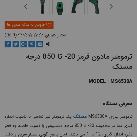
0
0
ترمومتر مادون قرمز 20- تا 850 درجه
مستک
MODEL : MS6530A
معرفی دستگاه
مستک
ترمومتر لیزری MS6530A
یک ترمومتر غیر تماسی با قابلیت اندازه
گیری دما در محدوده 20- تا 850 درجه سلسیوس با نسبت فاصله به قطر
دایره اندازه گیری، 12 به 1 می باشد. زمان پاسخ گویی بسیار سریع و دقت