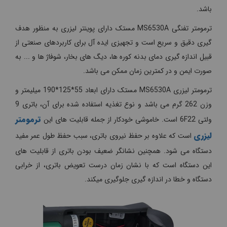
باشد.
ترمومتر تفنگی MS6530A مستک دارای پوینتر لیزری به منظور هدف
گیری دقیق و سریع است و تجهیزی ایده آل برای کاربردهای صنعتی از
قبیل اندازه گیری دمای بدنه کوره ها، دیگ های بخار، شوفاژ ها و ... به
صورت ایمن و در کمترین زمان ممکن می باشد.
ترمومتر لیزری MS6530A مستک دارای ابعاد 55*125*190 میلیمتر و
وزن 262 گرم می باشد و نوع تغذیه استفاده شده برای آن، باتری 9
ترمومتر
ولتی 6F22 است. خاموشی خودکار از جمله قابلیت های این
لیزری
است که علاوه بر حفظ نیروی باتری، سبب حفظ طول عمر مفید
دستگاه می شود. همچنین نشانگر ضعیف بودن باتری از قابلیت های
این دستگاه است که با نشان زمان درست تعویض باتری، از خرابی
دستگاه و خطا در اندازه گیری جلوگیری میکند.