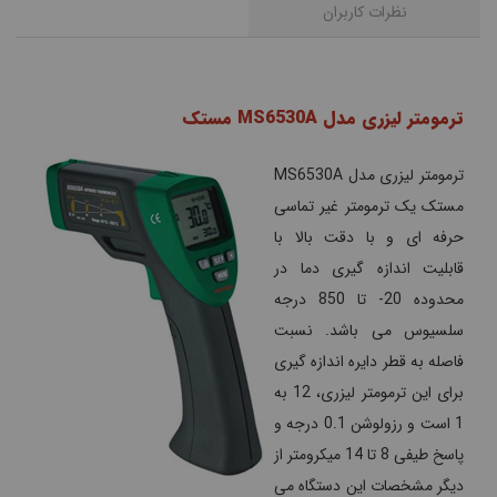
نظرات کاربران
ترمومتر لیزری مدل MS6530A مستک
ترمومتر لیزری مدل MS6530A
مستک یک ترمومتر غیر تماسی
حرفه ای و با دقت بالا با
قابلیت اندازه گیری دما در
محدوده 20- تا 850 درجه
سلسیوس می باشد. نسبت
فاصله به قطر دایره اندازه گیری
برای این ترمومتر لیزری، 12 به
1 است و رزولوشن 0.1 درجه و
پاسخ طیفی 8 تا 14 میکرومتر از
دیگر مشخصات این دستگاه می