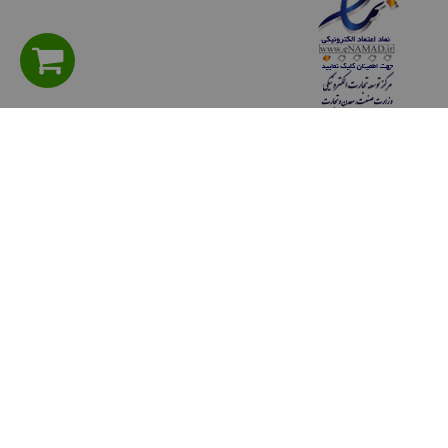
راهنمای مشتریان
سوالی دارید؟ پرسش های متداول
شیوه های پرداخت
روش هاي ارسال كالا
حریم خصوصی
قوانين و مقررات