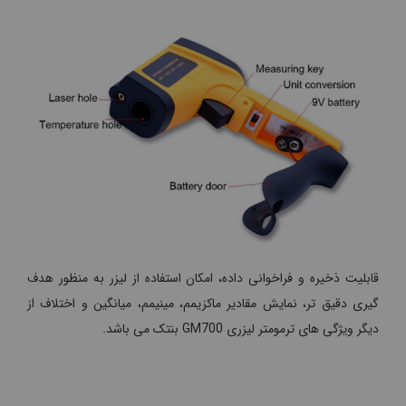
قابلیت ذخیره و فراخوانی داده، امکان استفاده از لیزر به منظور هدف
گیری دقیق تر، نمایش مقادیر ماکزیمم، مینیمم، میانگین و اختلاف از
دیگر ویژگی های ترمومتر لیزری GM700 بنتک می باشد.