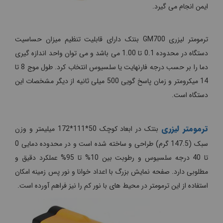
ایمن انجام می گیرد.
ترمومتر لیزری GM700 بنتک دارای قابلیت تنظیم میزان حساسیت
دستگاه در محدوده 0.1 تا 1.00 می باشد و می توان واحد اندازه گیری
دما را بر حسب درجه فارنهایت یا سلسیوس انتخاب کرد. طول موج 8 تا
14 میکرومتر و زمان پاسخ گویی 500 میلی ثانیه از دیگر مشخصات این
دستگاه است.
ترمومتر لیزری
بنتک در ابعاد کوچک 50*111*172 میلیمتر و وزن
سبک (147.5 گرم) طراحی و ساخته شده است و در محدوده دمایی 0
تا 40 درجه سلسیوس و رطوبت بین 10% تا 95% عملکرد دقیق و
مطلوبی دارد. صفحه نمایش بزرگ با اعداد خوانا و نور پس زمینه امکان
استفاده از این ترمومتر در محیط های با نور کم را نیز فراهم آورده است.