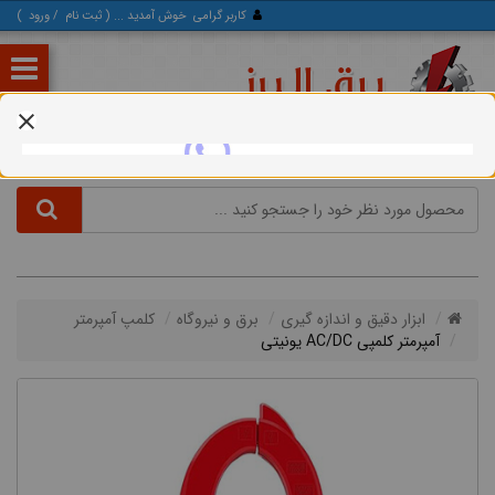
کاربر گرامی
خوش آمدید ... (
ثبت‌ نام
/
ورود
)
ابزار دقیق و اندازه گیری
برق و نیروگاه
کلمپ آمپرمتر
آمپرمتر کلمپی AC/DC یونیتی