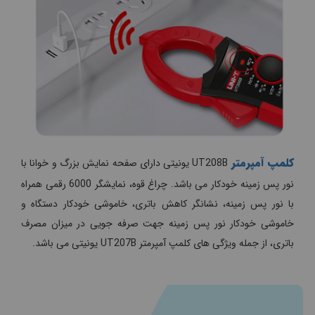
کلمپ آمپرمتر
UT208B یونیتی دارای صفحه نمایش بزرگ و خوانا با
نور پس زمینه خودکار می باشد. چراغ قوه، نمایشگر 6000 رقمی همراه
با نور پس زمینه، نشانگر کاهش باتری، خاموشی خودکار دستگاه و
خاموشی خودکار نور پس زمینه جهت صرفه جویی در میزان مصرف
باتری، از جمله ویژگی های کلمپ آمپرمتر UT207B یونیتی می باشد.