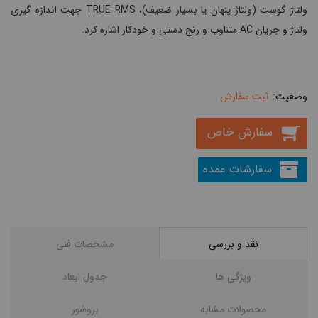
ولتاژ گوست (ولتاژ پنهان یا بسیار ضعیف)، TRUE RMS جهت اندازه گیری
ولتاژ و جریان AC متناوب و رنج دستی و خودکار اشاره کرد.
ثبت سفارش
سفارش خاص
سفارشات عمده
نقد و بررسی
مشخصات فنی
ویژگی ها
جدول ابعاد
محصولات مشابه
بروشور