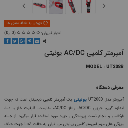
0
0
آمپرمتر کلمپی AC/DC یونیتی
MODEL : UT208B
معرفی دستگاه
یونیتی
آمپرمتر مدل
UT208B
یک آمپرمتر کلمپی دیجیتال است که جهت
اندازه گیری جریان AC/DC، ولتاژ AC/DC، مقاومت، ظرفیت خازن، دما،
فرکانس و انجام تست پیوستگی و دیود مورد استفاده قرار میگیرد. از جمله
ویژگی های مهم آمپرمتر کلمپی یونیتی می توان به حالت LoZ جهت حذف