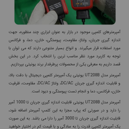
آمپرمترهای کلمپی موجود در بازار به عنوان ابزاری چند منظوره، جهت
اندازه گیری جریان، ولتاژ، مقاومت، پیوستگی، خازن، دما، و فرکانس
مورد استفاده قرار میگیرند. و انواع بسیار متنوعی دارند که می توان با
توجه به کاربرد مورد نظر مناسب ترین را انتخاب کرد. در این بخش
قصد داریم به معرفی یکی از محصولات پرطرفدار برند یونیتی بپردازیم.
آمپرمتر مدل UT208B یونیتی یک آمپرمتر کلمپی دیجیتال با دقت بالا،
و قابلیت اندازه گیری جریان DC/AC، ولتاژ DC/AC، مقاومت، ظرفیت
خازن، فرکانس، دما و انجام تست پیوستگی و دیود است.
آمپرمتر مدل UT208B یونیتی قابلیت اندازه گیری جریان تا 1000 آمپر
را دارد و در صورتی که پراب مجزا به این کلمپ آمپرمتر اضافه شود،
قابلیت اندازه گیری جریان تا 3000 آمپر را دارا می باشد. به این صورت
یک آمپرمتر کلمپی قدرت را به سادگی و با قیمت کم در اختیار خواهید