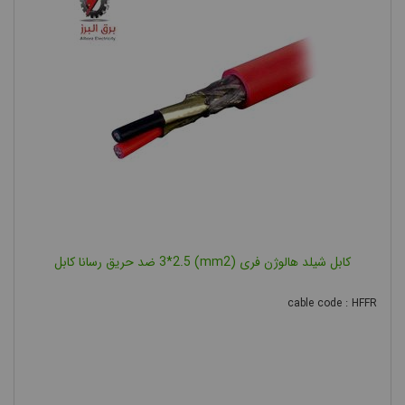
کابل شیلد هالوژن فری (mm2) 3*2.5 ضد حریق رسانا کابل
cable code : HFFR