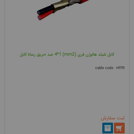
کابل شیلد هالوژن فری (mm2) 4*1 ضد حریق رسانا کابل
cable code : HFFR
ثبت سفارش