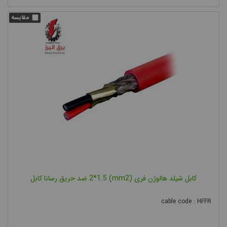
کابل شیلد هالوژن فری (mm2) 2*1.5 ضد حریق رسانا کابل
cable code : HFFR