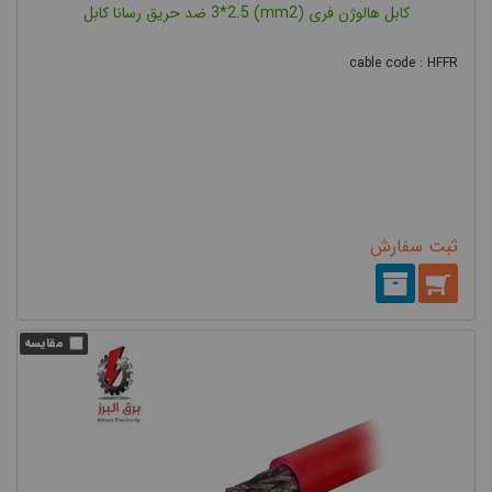
کابل هالوژن فری (mm2) 3*2.5 ضد حریق رسانا کابل
cable code : HFFR
ثبت سفارش