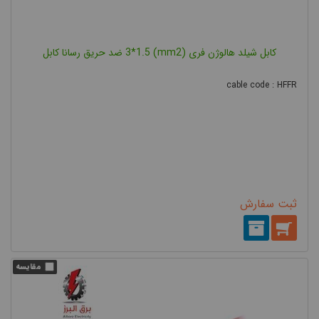
کابل شیلد هالوژن فری (mm2) 3*1.5 ضد حریق رسانا کابل
cable code : HFFR
ثبت سفارش