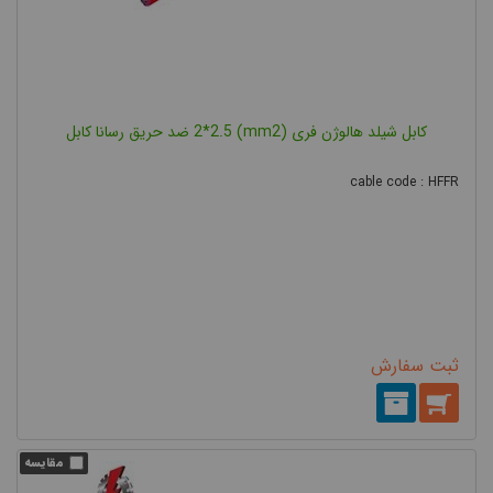
کابل شیلد هالوژن فری (mm2) 2*2.5 ضد حریق رسانا کابل
cable code : HFFR
ثبت سفارش