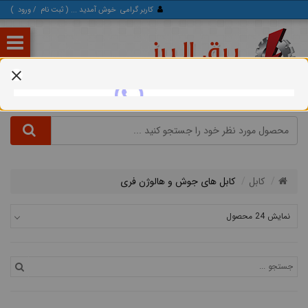
کاربر گرامی
خوش آمدید ... (
ثبت‌ نام
/
ورود
)
کابل
کابل های جوش و هالوژن فری
نمایش 24 محصول