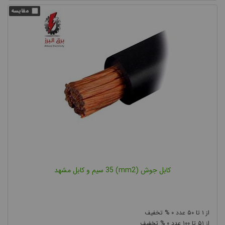
کابل جوش (mm2) 35 سیم و کابل مشهد
۰
۵۰
۱
۰
۱۰۰
۵۱