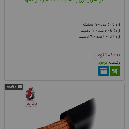
کابل هالوژن فری (mm2) 2*1.5 سیم و کابل مشهد
۰
۵۰
۱
۰
۱۰۰
۵۱
۰
۱۰۰۰
۱۰۱
۲۸۸,۵۰۰
تومان
موجود