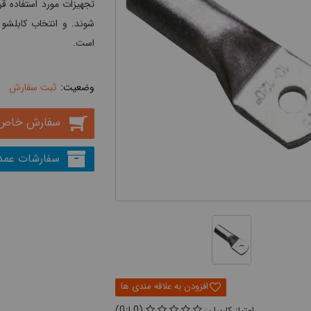
تجهیزات مورد استفاده قر
شوند. و انتخاب کابلشو 
است.
ثبت سفارش
سفارش خاص
سفارشات عمد
0
0