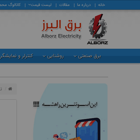
خانه
درباره ما
مقالات
لیست قیمت
كاتالوگ محص
برق صنعتی
روشنایی
کنترلر و نمایشگر
ت