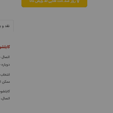
نقد و 
کابلشو
اتصال ب
دوباره 
انتخاب 
ممکن اس
کابلشوه
اتصال، 