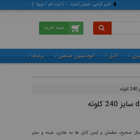
کاربر گرامی
خوش آمدید ... (
ثبت‌ نام
/
ورود
)
گیری
کابل
اتوماسیون صنعتی
برندها
 صحیح، مطمئن و ایمن کابل ها به هادی، شینه و سایر