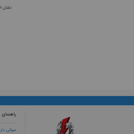
نشان ا
راهنمای 
سوالی دار