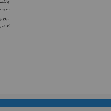
بودن، م
انواع ج
که علاو