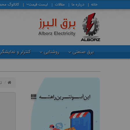
خانه
درباره ما
مقالات
لیست قیمت
كاتالوگ محص
برق صنعتی
روشنایی
کنترلر و نمایشگر
ت