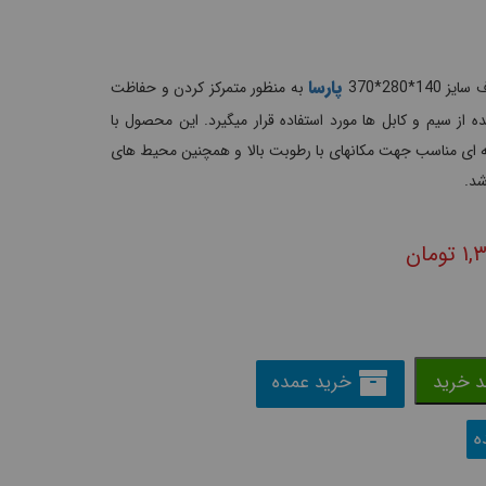
پارسا
1*280*370
به منظور متمرکز کردن و حفاظت
 از سیم و کابل ها مورد استفاده قرار میگیرد. این محصول با
فاظت IP66 گزینه ای مناسب جهت مکانهای با رطوبت بالا و همچنین محیط های
شد.
۱,
تومان
د خرید
خرید عمده
ه