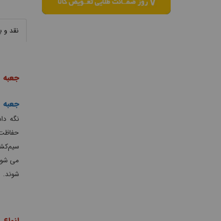
نقد و 
جعبه 
جعبه 
نگه دا
حفاظت 
سیم‌کشی
می شوند
شوند.
انواع 