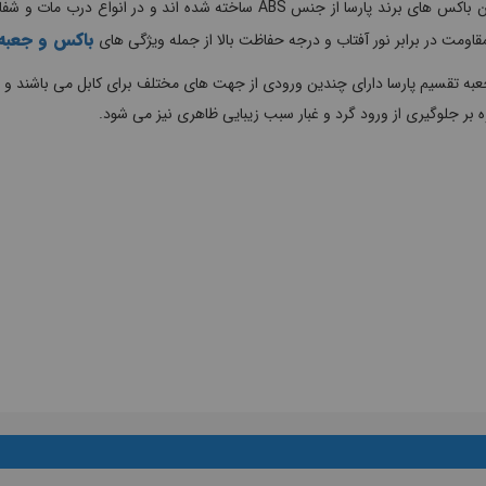
جانکشن باکس های برند پارسا از جنس ABS ساخته شده اند و 
باکس و جعبه
قاومت در برابر نور آفتاب و درجه حفاظت بالا از جمله ویژگی های
عبه تقسیم پارسا دارای چندین ورودی از جهت های مختلف برای کابل می باشند و ت
ه بر جلوگیری از ورود گرد و غبار سبب زیبایی ظاهری نیز می شود.