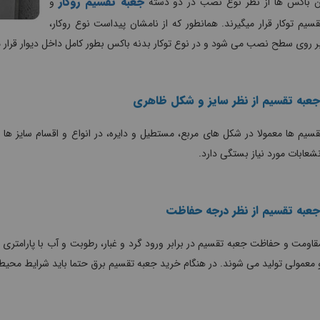
جعبه تقسیم روکار
 باکس ها از نظر نوع نصب در دو دسته
و
سیم توکار قرار میگیرند. همانطور که از نامشان پیداست نوع روکار،
 روی سطح نصب می شود و در نوع توکار بدنه باکس بطور کامل داخل دیوار قرار م
جعبه تقسیم از نظر سایز و شکل ظاهری
سیم ها معمولا در شکل های مربع، مستطیل و دایره، در انواع و اقسام سایز ه
نشعابات مورد نیاز بستگی دارد.
جعبه تقسیم از نظر درجه حفاظت
قاومت و حفاظت جعبه تقسیم در برابر ورود گرد و غبار، رطوبت و آب با پارامتری