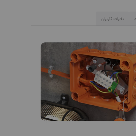
د
نظرات کاربران