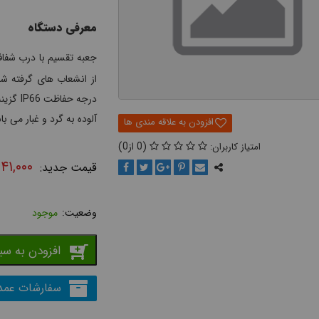
معرفی دستگاه
جعبه تقسیم با درب شفاف سایز 40
از انشعاب های گرفته شده
درجه ح
آلوده به گرد و غبار می با
0
0
۳۴۱,۰۰۰
موجود
افزودن به سب
سفارشات عمد