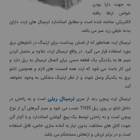
به جهت دارا بودن
خواص ارتقا یافته
الکتریکی ساخته شده است و مطابق استاندارد ترمینال های ارت، دارای
بدنه عایقی زرد سبز می باشد.
ترمینال ارت همانطور که از نامش پیداست برای ارتینگ در تابلوهای برق
مورد استفاده قرار می گیرد. در واقع ترمینال ارت، علاوه بر متصل کردن
سیم ها به یکدیگر، یک قطعه مسی برای اتصال ترمینال به ریل دارد و
این کار باعث می شود که ارت همه قسمت های لازم و همچنین تابلو
برق به یکدیگر وصل شوند و از نظر ارتینگ مشکلی به وجود نخواهد
آمد.
ترمینال ریلی
ترمینال ارت پیچی رعد از سری
است و به راحتی در
داخل تابلو بر روی ریل TH35 نصب می شود و سیم گیرهای آن از نوع
پیچی است و به راحتی توسط یک پیچ گوشتی استاندارد و یا آچار آلن
جهت کابل های مختلف، بدون نیاز به آماده سازی خاص، قابل استفاده
است و در برابر لرزش و ارتعاش مستحکم می باشد.