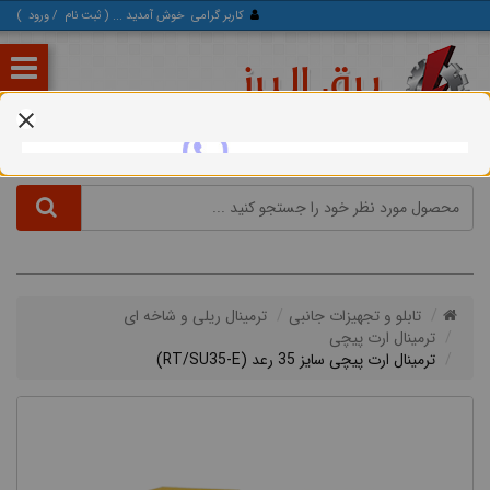
کاربر گرامی
خوش آمدید ... (
ثبت‌ نام
/
ورود
)
تابلو و تجهیزات جانبی
ترمینال ریلی و شاخه ای
ترمینال ارت پیچی
ترمینال ارت پیچی سایز 35 رعد (RT/SU35-E)