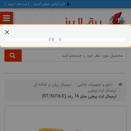
کاربر گرامی
خوش آمدید ... (
ثبت‌ نام
/
ورود
)
تابلو و تجهیزات جانبی
ترمینال ریلی و شاخه ای
ترمینال ارت پیچی
ترمینال ارت پیچی سایز 16 رعد (RT/SU16-E)