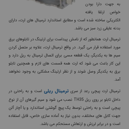
به جهت دارا بودن
خواص ارتقا یافته
الکتریکی ساخته شده است و مطابق استاندارد ترمینال های ارت، دارای
بدنه عایقی زرد سبز می باشد.
ترمینال ارت همانطور که از نامش پیداست برای ارتینگ در تابلوهای برق
مورد استفاده قرار می گیرد. در واقع ترمینال ارت، علاوه بر متصل کردن
سیم ها به یکدیگر، یک قطعه مسی برای اتصال ترمینال به ریل دارد و
این کار باعث می شود که ارت همه قسمت های لازم و همچنین تابلو
برق به یکدیگر وصل شوند و از نظر ارتینگ مشکلی به وجود نخواهد
آمد.
ترمینال ریلی
ترمینال ارت پیچی رعد از سری
است و به راحتی در
داخل تابلو بر روی ریل TH35 نصب می شود و سیم گیرهای آن از نوع
پیچی است و به راحتی توسط یک پیچ گوشتی استاندارد و یا آچار آلن
جهت کابل های مختلف، بدون نیاز به آماده سازی خاص، قابل استفاده
است و در برابر لرزش و ارتعاش مستحکم می باشد.