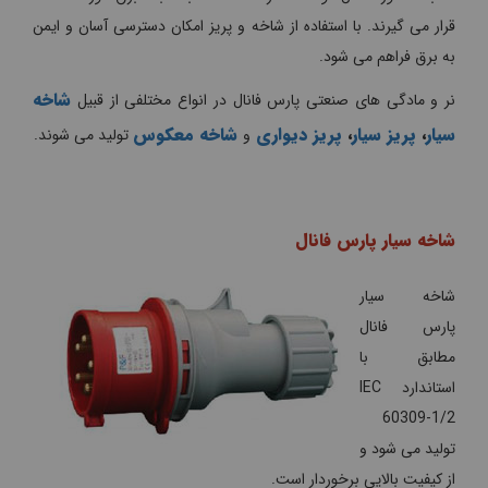
قرار می گیرند. با استفاده از شاخه و پریز امکان دسترسی آسان و ایمن
به برق فراهم می شود.
شاخه
نر و مادگی های صنعتی پارس فانال در انواع مختلفی از قبیل
سیار
،
پریز سیار
،
پریز دیواری
شاخه معکوس
و
تولید می شوند.
شاخه سیار پارس فانال
شاخه سیار
پارس فانال
مطابق با
استاندارد IEC
60309-1/2
تولید می شود و
از کیفیت بالایی برخوردار است.