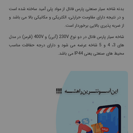
بدنه شاخه سیار صنعتی پارس فانال از مواد پلی آمید ساخته شده است
و در نتیجه دارای مقاومت حرارتی، الکتریکی و مکانیکی بالا می باشد و
از ضربه پذیری بالایی برخوردار است.
شاخه سیار پارس فانال در دو نوع 230V (آبی) و 400V (قرمز) در مدل
های 3، 4 و 5 شاخه عرضه می شود و دارای درجه حفاظت مناسب
محیط های صنعتی یعنی IP44 می باشد.