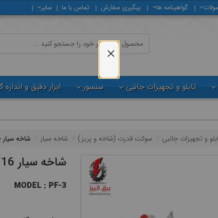
ولات
گواهینامه ها
پیگیری سفارش
تماس با ما
سایر
تابلو و تجهیزات جانبی
سنسور
ابزار دقیق و اندازه 
ابلو و تجهیزات جانبی
سوكت قدرت (شاخه و پريز)
شاخه سیار
شاخه سیار 5/16 پارس فانال
شاخه سیار 5/16 پارس فانال
MODEL : PF-3