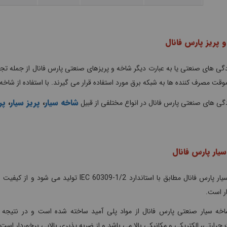
 پریز پارس فانال
دگی های صنعتی یا به عبارت دیگر شاخه و پریزهای صنعتی پارس فانال از جمله تجه
وقت مصرف کننده ها به شبکه برق مورد استفاده قرار می گیرند. با استفاده از شاخ
شاخه سیار
،
پریز سیار
،
پر
دگی های صنعتی پارس فانال در انواع مختلفی از قبیل
یار پارس فانال
شاخه سیار پارس فانال مطابق با استاندارد IEC 60309-1/2 تولید می شود و از
ر است.
اخه سیار صنعتی پارس فانال از مواد پلی آمید ساخته شده است و در نتیجه د
حرارتی، الکتریکی و مکانیکی بالا می باشد و از ضربه پذیری بالایی برخوردار است