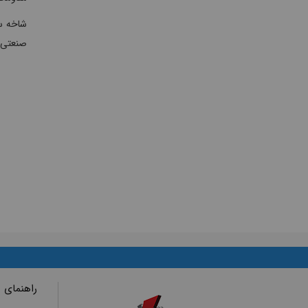
صنعتی یعنی 44
راهنمای 