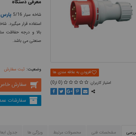
معرفی دستگاه
پارس ف
شاخه سیار 5/16
استفاده قرار میگیرد. شا
صنعتی می باشد.
ثبت سفارش
0
0
سفارش خاص
سفارشات عمد
بررسی
مشخصات فنی
محصولات مرتبط
ويژگی ها
جدول ابعا