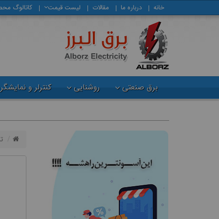
خانه
درباره ما
مقالات
لیست قیمت
كاتالوگ محص
برق صنعتی
روشنایی
کنترلر و نمایشگر
ت