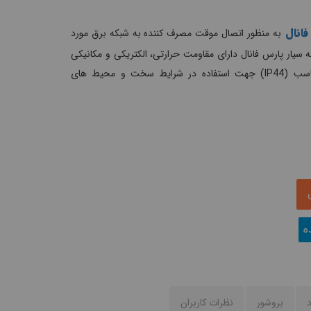
انال
به منظور اتصال موقت مصرف کننده به شبکه برق مورد
خه سیار پارس فانال دارای مقاومت حرارتی، الکتریکی و مکانیکی
بالا و درجه حفاظت مناسب (IP44) جهت استفاده در شرایط سخت و محیط های
ه
د
بروشور
نظرات کاربران