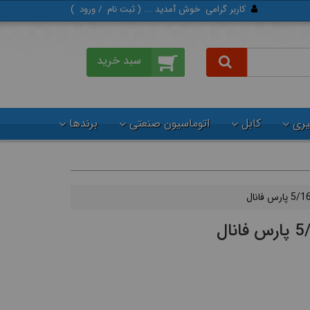
کاربر گرامی
خوش آمدید ... (
ثبت‌ نام
/
ورود
)
گیری
کابل
اتوماسیون صنعتی
برندها