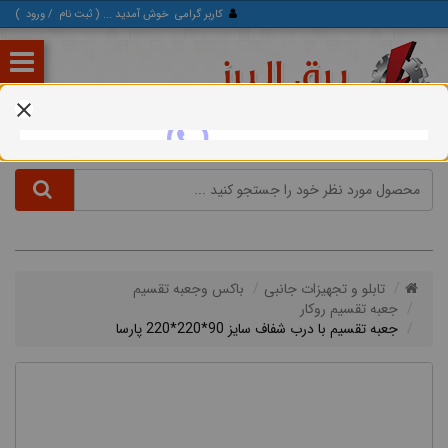
کاربر گرامی
خوش آمدید ... (
ثبت‌ نام
/
ورود
)
تابلو و تجهیزات جانبی
باکس وجعبه تقسیم
جعبه تقسیم روکار
جعبه تقسیم با درب شفاف سایز 90*220*220 پارسا