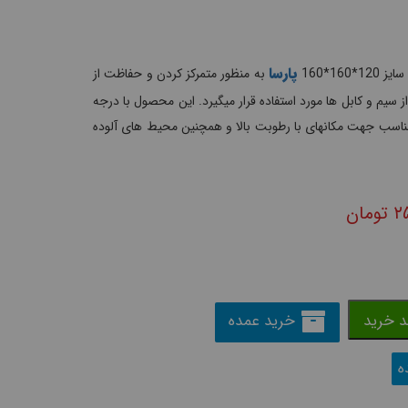
پارسا
160*160
به منظور متمرکز کردن و حفاظت از
 سیم و کابل ها مورد استفاده قرار میگیرد. این محصول با درجه
زینه ای مناسب جهت مکانهای با رطوبت بالا و همچنین محیط های آلوده
۲
تومان
د خرید
خرید عمده
ه