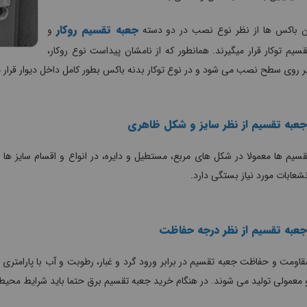
جعبه تقسیم روکار
 باکس ها از نظر نوع نصب در دو دسته
و
سیم توکار قرار میگیرند. همانطور که از نامشان پیداست نوع روکار،
 روی سطح نصب می شود و در نوع توکار بدنه باکس بطور کامل داخل دیوار قرار م
جعبه تقسیم از نظر سایز و شکل ظاهری
سیم ها معمولا در شکل های مربع، مستطیل و دایره، در انواع و اقسام سایز ه
نشعابات مورد نیاز بستگی دارد.
جعبه تقسیم از نظر درجه حفاظت
قاومت و حفاظت جعبه تقسیم در برابر ورود گرد و غبار، رطوبت و آب با پارامتری