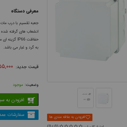
معرفی دستگاه
جعبه تقسیم با درب مات سایز 120*
انشعاب های گرفته شده از
حفاظت IP66 گ
به گرد و غبار می باشد.
۵۵,۰۰۰
موجود
افزودن به سب
سفارشات عمد
0
0