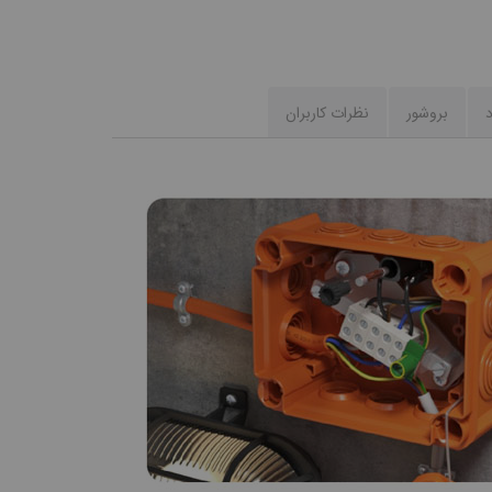
د
بروشور
نظرات کاربران