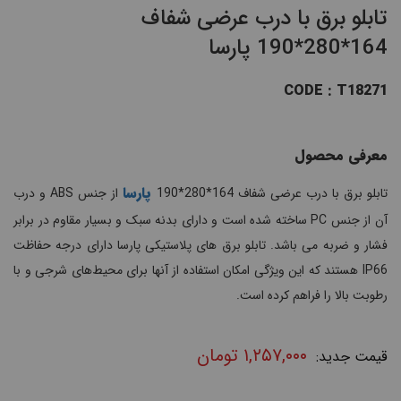
تابلو برق با درب عرضی شفاف
164*280*190 پارسا
CODE : T18271
معرفی محصول
پارسا
تابلو برق با درب عرضی شفاف 164*280*190
از جنس ABS و درب
آن از جنس PC ساخته شده است و دارای بدنه سبک و بسیار مقاوم در برابر
فشار و ضربه می باشد. تابلو برق های پلاستیکی پارسا دارای درجه حفاظت
IP66 هستند که این ویژگی امکان استفاده از آنها برای محیط‌های شرجی و با
رطوبت بالا را فراهم کرده است.
۱,۲۵۷,۰۰۰
تومان