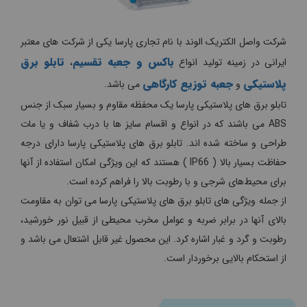
شرکت واصل الکتریک الوند با نام تجاری پارسا یکی از شرکت های معتبر
باکس و جعبه تقسیم
تابلو برق
ایرانی در زمینه تولید انواع
،
پلاستیکی
جعبه توزیع کارگاهی
و
می باشد.
تابلو برق های پلاستیکی پارسا یک محفظه مقاوم و بسیار سبک از جنس
ABS می باشند که در انواع و اقسام سایز ها با درب شفاف و یا مات
طراحی و ساخته شده اند. تابلو برق های پلاستیکی پارسا دارای درجه
حفاظت بسیار بالا ( IP66 ) هستند که این ویژگی امکان استفاده از آنها
برای محیط‌های شرجی و با رطوبت بالا را فراهم کرده است.
از جمله ویژگی های تابلو برق های پلاستیکی
پارسا
می توان به مقاومت
بالای آنها در برابر ضربه و عوامل مخرب محیطی از قبیل نور خورشید،
رطوبت و گرد و غبار اشاره کرد. این محصول غیر قابل اشتعال می باشد و
از استحکام بالایی برخوردار است.