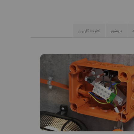
د
بروشور
نظرات کاربران