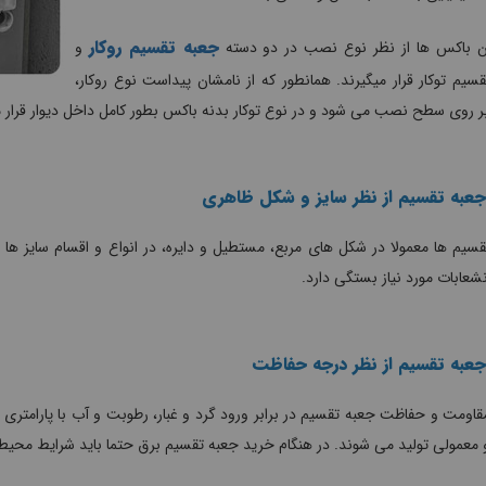
جعبه تقسیم روکار
 باکس ها از نظر نوع نصب در دو دسته
و
سیم توکار قرار میگیرند. همانطور که از نامشان پیداست نوع روکار،
 روی سطح نصب می شود و در نوع توکار بدنه باکس بطور کامل داخل دیوار قرار م
جعبه تقسیم از نظر سایز و شکل ظاهری
سیم ها معمولا در شکل های مربع، مستطیل و دایره، در انواع و اقسام سایز ه
نشعابات مورد نیاز بستگی دارد.
جعبه تقسیم از نظر درجه حفاظت
قاومت و حفاظت جعبه تقسیم در برابر ورود گرد و غبار، رطوبت و آب با پارامتری