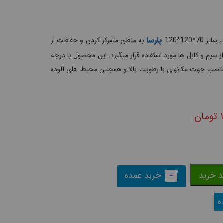
پارسا
*120*120
به منظور متمرکز کردن و حفاظت از
 سیم و کابل ها مورد استفاده قرار میگیرد. این محصول با درجه
زینه ای مناسب جهت مکانهای با رطوبت بالا و همچنین محیط های آلوده
تومان
د خرید
خرید عمده
ه