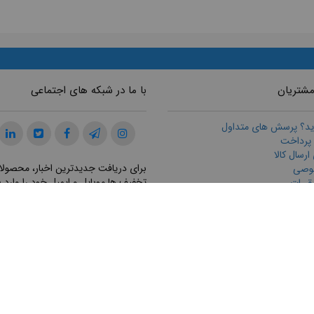
مشتریان
با ما در شبکه های اجتماعی
ید؟ پرسش های متداول
 پرداخت
رسال كالا
برای دریافت جدیدترین اخبار، محصولا
وصی
تخفیف ها موبایل و ایمیل خود را وارد ن
قررات
ازگرداندن كالا
ت مشتريان
ثبت