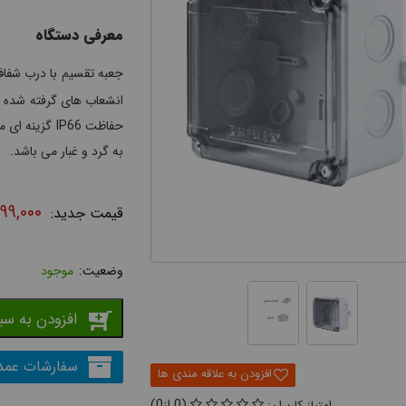
معرفی دستگاه
جعبه تقسیم با درب شفاف سایز 70
انشعاب های گرفته شده از
حفاظت IP66 گ
به گرد و غبار می باشد.
۱۹۹,۰۰۰
موجود
افزودن به سب
سفارشات عمد
0
0