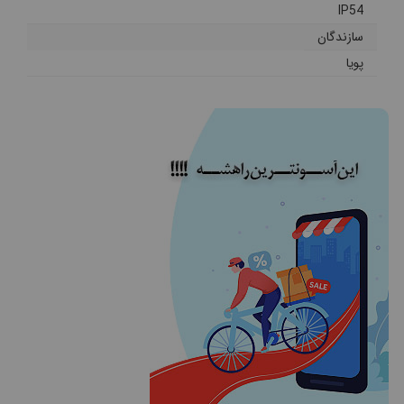
IP54
سازندگان
پویا