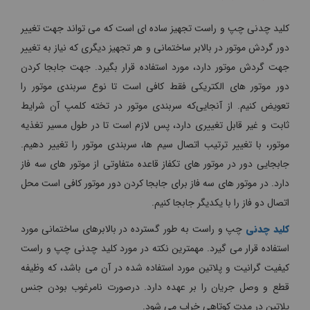
کلید چدنی چپ و راست تجهیز ساده ‌ای است که می تواند جهت تغییر
دور گردش موتور در بالابر ساختمانی و هر تجهیز دیگری که نیاز به تغییر
جهت گردش موتور دارد، مورد استفاده قرار بگیرد. جهت جابجا کردن
دور موتور های الکتریکی فقط کافی است تا نوع سربندی موتور را
تعویض کنیم. از آنجایی‌که سربندی موتور در تخته کلمپ آن شرایط
ثابت و غیر قابل تغییری دارد، پس لازم است تا در طول مسیر تغذیه
موتور، با تغییر ترتیب اتصال سیم ها، سربندی موتور را تغییر دهیم.
جابجایی دور در موتور های تکفاز قاعده متفاوتی از موتور های سه فاز
دارد. در موتور های سه فاز برای جابجا کردن دور موتور کافی است محل
اتصال دو فاز را با یکدیگر جابجا کنیم.
کلید چدنی
چپ و راست به طور گسترده در بالابرهای ساختمانی مورد
استفاده قرار می گیرد. مهمترین نکته در مورد کلید چدنی چپ و راست
کیفیت گرانیت و پلاتین مورد استفاده شده در آن می باشد، که وظیفه
قطع و وصل جریان را بر عهده دارد. درصورت نامرغوب بودن جنس
پلاتین در مدت کوتاهی خراب می شود.