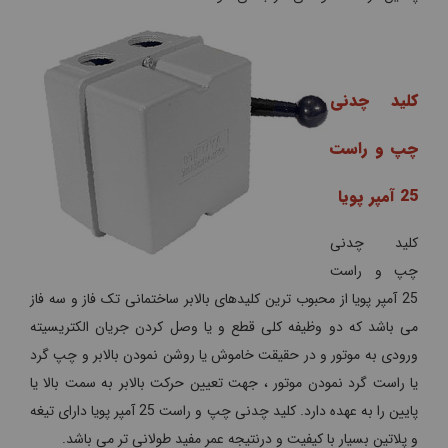
کلید چدنی
چپ و راست
25 آمپر پویا
کلید چدنی
چپ و راست
25 آمپر پویا از محبوب ترین کلیدهای بالابر ساختمانی تک فاز و سه فاز
می باشد که دو وظیفه کلی قطع و یا وصل کردن جریان الکتریسیته
ورودی به موتور و در حقیقت خاموش یا روشن نمودن بالابر و چپ گرد
یا راست گرد نمودن موتور ، جهت تعیین حرکت بالابر به سمت بالا یا
پایین را به عهده دارد. کلید چدنی چپ و راست 25 آمپر پویا دارای تیغه
و پلاتین بسیار با کیفیت و درنتیجه عمر مفید طولانی تر می باشد.