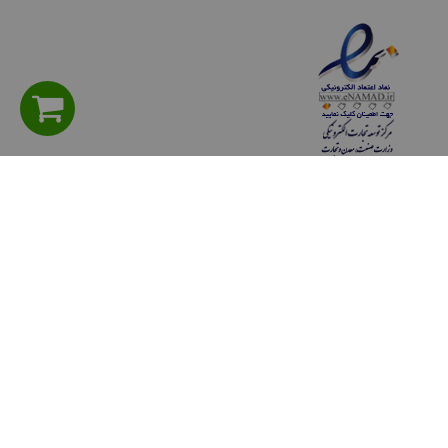
راهنمای مشتریان
سوالی دارید؟ پرسش های متداول
شیوه های پرداخت
روش هاي ارسال كالا