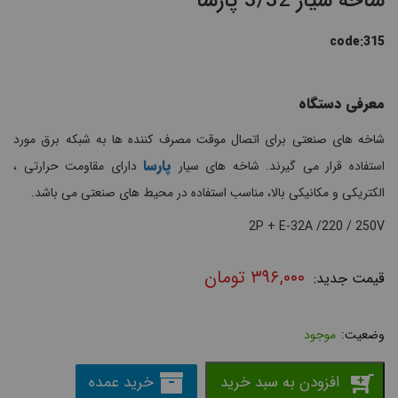
شاخه سیار 3/32 پارسا
code:315
معرفی دستگاه
شاخه های صنعتی برای اتصال موقت مصرف کننده ها به شبکه برق مورد
پارسا
استفاده قرار می گیرند. شاخه های سیار
دارای مقاومت حرارتی ،
الکتریکی و مکانیکی بالا، مناسب استفاده در محیط های صنعتی می باشد.
2P + E-32A /220 / 250V
۳۹۶,۰۰۰
تومان
موجود
افزودن به سبد خرید
خرید عمده