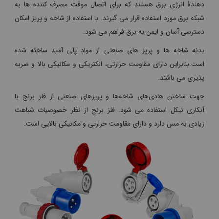
دهندۀ انرژی برق هستند که برای اتصال موقت مصرف کننده ها به
شبکه برق مورد استفاده قرار می گیرند. با استفاده از شاخه و پریز امکان
دسترسی آسان و ایمن به برق فراهم می شود.
بدنه شاخه ها و پریز های صنعتی از مواد پلی آمید ساخته شده
است.بنابراین دارای مقاومت حرارتی، الکتریکی و مکانیکی بالا و ضربه
پذیری می باشند.
جهت ساختن هادی‌های شاخه‌ها و پریزهای صنعتی از فلز برنج با
آبکاری نیکل استفاده می شود. فلز برنج از نظر خصوصیات شباهت
زیادی به مس دارد و دارای مقاومت حرارتی و مکانیکی بالایی است.