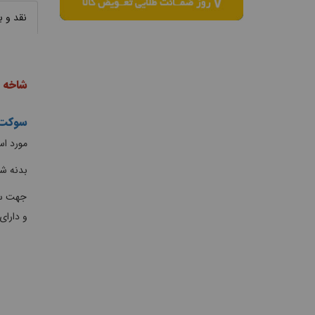
نقد و 
شاخه و
سوکت 
مورد اس
بدنه شا
جهت ساخ
و دارای