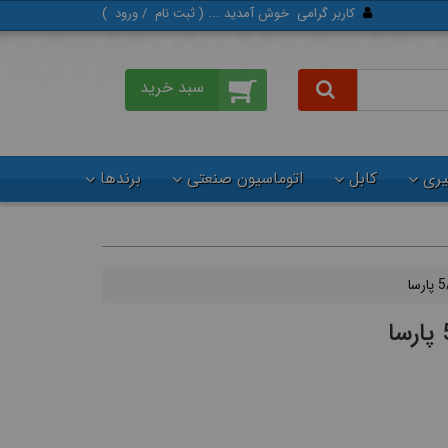
کاربر گرامی
خوش آمدید ... (
ثبت‌ نام
/
ورود
)
گیری
کابل
اتوماسیون صنعتی
برندها