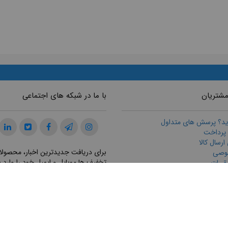
مشتریان
با ما در شبکه های اجتماعی
ید؟ پرسش های متداول
 پرداخت
رسال كالا
برای دریافت جدیدترین اخبار، محصولا
وصی
تخفیف ها موبایل و ایمیل خود را وارد ن
قررات
ازگرداندن كالا
ت مشتريان
ثبت