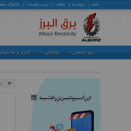
خانه
درباره ما
مقالات
لیست قیمت
كاتالوگ محص
برق صنعتی
روشنایی
کنترلر و نمایشگر
ت