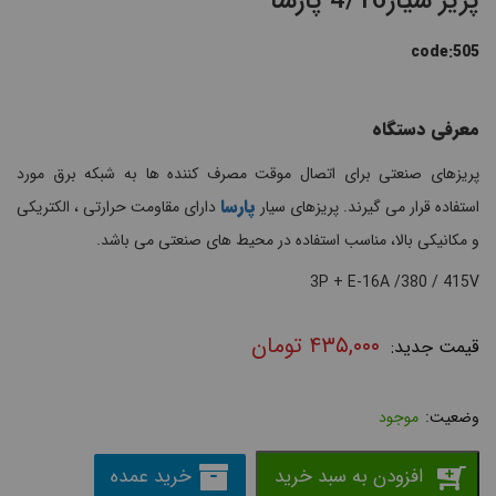
پریز سیار4/16 پارسا
code:505
معرفی دستگاه
پریزهای صنعتی برای اتصال موقت مصرف کننده ها به شبکه برق مورد
پارسا
استفاده قرار می گیرند. پریزهای سیار
دارای مقاومت حرارتی ، الکتریکی
و مکانیکی بالا، مناسب استفاده در محیط های صنعتی می باشد.
3P + E-16A /380 / 415V
۴۳۵,۰۰۰
تومان
موجود
افزودن به سبد خرید
خرید عمده