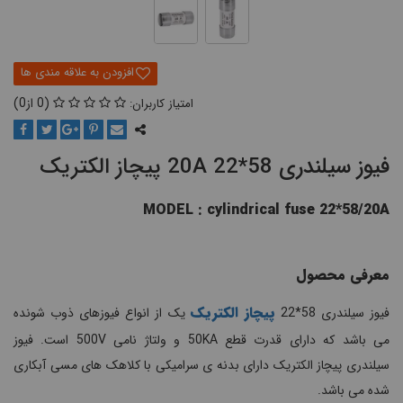
0
0
فیوز سیلندری 58*22 20A پیچاز الکتریک
MODEL : cylindrical fuse 22*58/20A
معرفی محصول
پیچاز الکتریک
فیوز سیلندری 58*22
یک از انواع فیوزهای ذوب شونده
می باشد که دارای قدرت قطع 50KA و ولتاژ نامی 500V است. فیوز
سیلندری پیچاز الکتریک دارای بدنه ی سرامیکی با کلاهک های مسی آبکاری
شده می باشد.