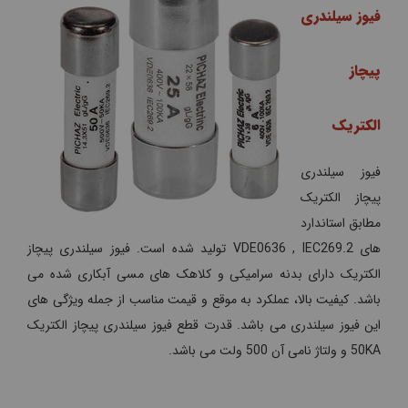
فیوز سیلندری
پیچاز
الکتریک
فیوز سیلندری
پیچاز الکتریک
مطابق استاندارد
های VDE0636 , IEC269.2 تولید شده است. فیوز سیلندری پیچاز
الکتریک دارای بدنه سرامیکی و کلاهک های مسی آبکاری شده می
باشد. کیفیت بالا، عملکرد به موقع و قیمت مناسب از جمله ویژگی های
این فیوز سیلندری می باشد. قدرت قطع فیوز سیلندری پیچاز الکتریک
50KA و ولتاژ نامی آن 500 ولت می باشد.