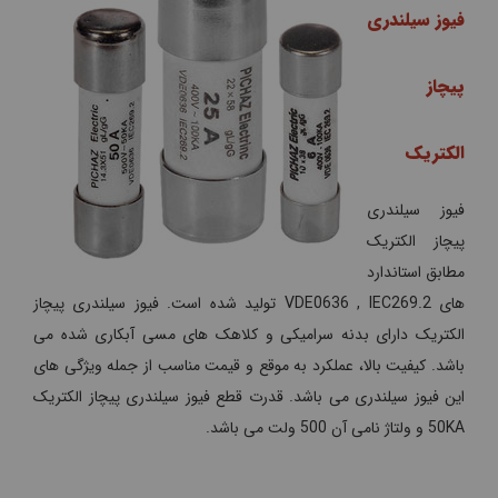
فیوز سیلندری
پیچاز
الکتریک
فیوز سیلندری
پیچاز الکتریک
مطابق استاندارد
های VDE0636 , IEC269.2 تولید شده است. فیوز سیلندری پیچاز
الکتریک دارای بدنه سرامیکی و کلاهک های مسی آبکاری شده می
باشد. کیفیت بالا، عملکرد به موقع و قیمت مناسب از جمله ویژگی های
این فیوز سیلندری می باشد. قدرت قطع فیوز سیلندری پیچاز الکتریک
50KA و ولتاژ نامی آن 500 ولت می باشد.