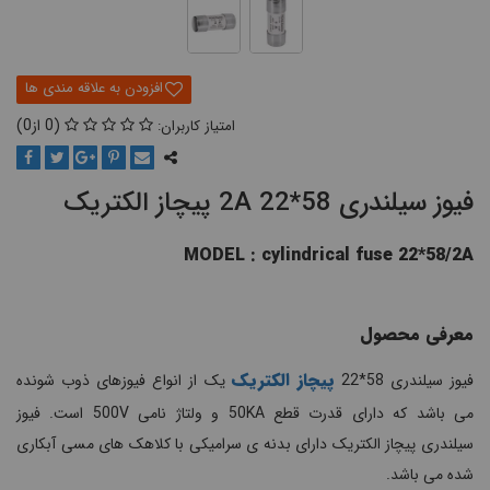
0
0
فیوز سیلندری 58*22 2A پیچاز الکتریک
MODEL : cylindrical fuse 22*58/2A
معرفی محصول
پیچاز الکتریک
فیوز سیلندری 58*22
یک از انواع فیوزهای ذوب شونده
می باشد که دارای قدرت قطع 50KA و ولتاژ نامی 500V است. فیوز
سیلندری پیچاز الکتریک دارای بدنه ی سرامیکی با کلاهک های مسی آبکاری
شده می باشد.