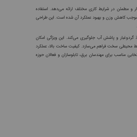
ولت AC و جریان نامی 10 آمپر، عملکردی پایدار و مطمئن در شرایط کاری مختلف ارائه می‌دهد. استفاده
 موجب کاهش وزن و بهبود عملکرد آن شده است. این طراحی
حصول برخورداری از درجه حفاظت IP65 است که از نفوذ گردوغبار و پاشش آب جلوگیری می‌کند. این ویژگی امکان
شرایط محیطی سخت فراهم می‌سازد. کیفیت ساخت بالا، عملکرد
 دوام طولانی‌مدت از عواملی هستند که شستی دوبل JBH را به انتخابی مناسب برای مهندسان برق، تابلوسازان و فعالان حوزه