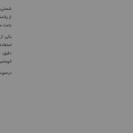
از پلا
باعث می
استفاده
اتوماسی
درصورت 