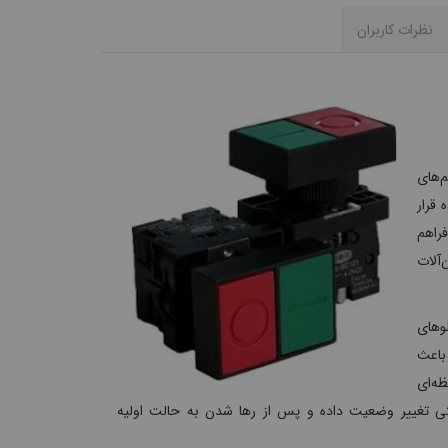
نظرات کاربران
م‌های
 قرار
راهم
آلات
ابلوهای
ی را دارد. وجود یک کنتاکت باز (1NO) و یک کنتاکت بسته (1NC) باعث
ظه‌ای
ن شستی تغییر وضعیت داده و پس از رها شدن به حالت اولیه