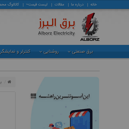
خانه
درباره ما
مقالات
لیست قیمت
كاتالوگ محص
برق صنعتی
روشنایی
کنترلر و نمایشگر
ب