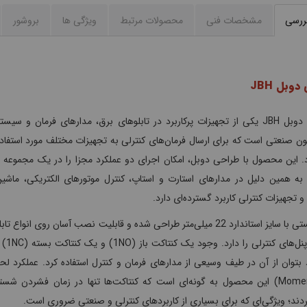
بررسی
مشخصات فنی
محصولات مرتبط
ویژگی ها
بروشور
وبل JBH
شستی دوبل JBH یکی از تجهیزات پرکاربرد در تابلوهای برق، مدارهای فرمان و سیست
ون صنعتی است که برای ارسال فرمان‌های کنترلی به تجهیزات مختلف مورد استفاده
. این محصول با طراحی دوبل، امکان اجرای دو عملکرد مجزا را در یک مجموعه ف
به همین دلیل در مدارهای استارت و استاپ، کنترل موتورهای الکتریکی، ماشین‌
 تجهیزات کنترلی کاربرد گسترده‌ای دارد.
این شستی با سایز استاندارد 22 میلی‌متر طراحی شده و قابلیت نصب آسان روی انواع ت
برق و پنل‌های کنترل
بتوان از آن در طیف وسیعی از مدارهای فرمان و کنترل استفاده کرد. عملکرد لح
(Momentary) این محصول به گونه‌ای است که کنتاکت‌ها تنها در زمان فشرد
ردند؛ ویژگی‌ای که برای بسیاری از کاربردهای کنترلی و صنعتی ضروری است.