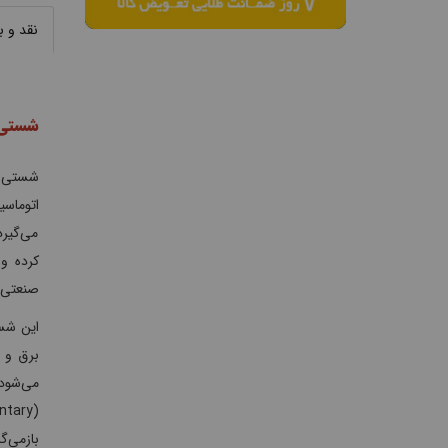
نقد و 
شستی د
اتوماسی
می‌گیرد
کرده و 
صنعتی و
می‌شود 
بازمی‌گ