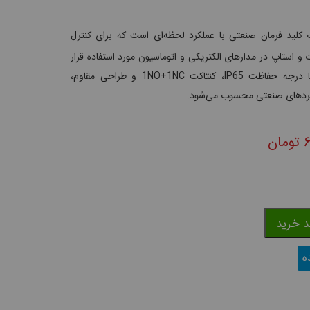
لید فرمان صنعتی با عملکرد لحظه‌ای است که برای کنترل
 و استاپ در مدارهای الکتریکی و اتوماسیون مورد استفاده قرار
می‌گیرد. این محصول با درجه حفاظت IP65، کنتاکت 1NO+1NC و طراحی مقاوم،
ربردهای صنعتی محسوب می‌شود.
۶
تومان
د خرید
ه