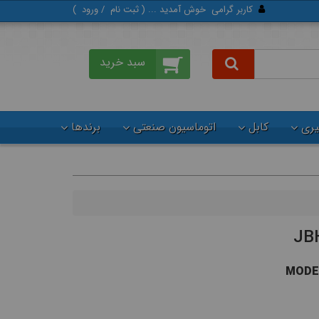
کاربر گرامی
خوش آمدید ... (
ثبت‌ نام
/
ورود
)
گیری
کابل
اتوماسیون صنعتی
برندها
MODEL