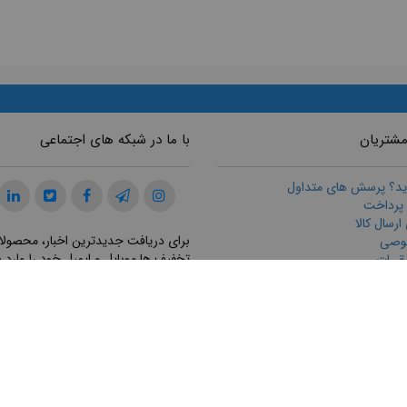
مشتریان
با ما در شبکه های اجتماعی
ید؟ پرسش های متداول
 پرداخت
رسال كالا
برای دریافت جدیدترین اخبار، محصولا
وصی
تخفیف ها موبایل و ایمیل خود را وارد ن
قررات
ازگرداندن كالا
ت مشتريان
ثبت