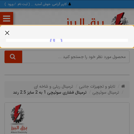
کاربر گرامی
خوش آمدید ... (
ثبت‌ نام
/
ورود
)
تابلو و تجهیزات جانبی
ترمینال ریلی و شاخه ای
ترمینال سوئیچی
ترمینال فشاری سوئیچی 1 به 2 سایز 2.5 رعد