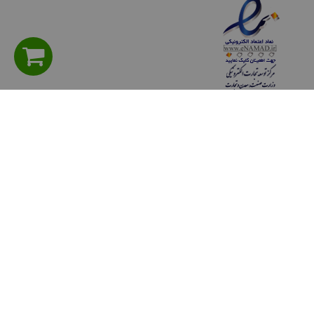
راهنمای مشتریان
سوالی دارید؟ پرسش های متداول
شیوه های پرداخت
روش هاي ارسال كالا
حریم خصوصی