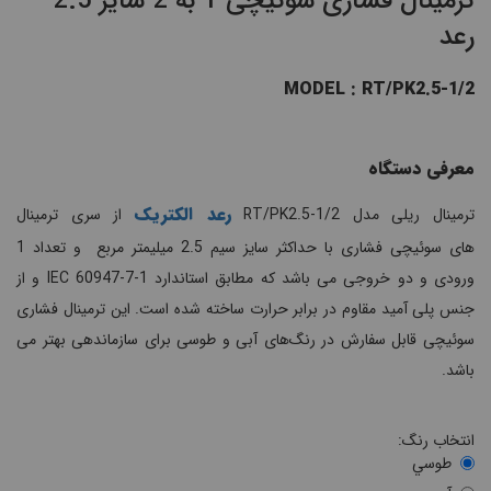
ترمینال فشاری سوئیچی 1 به 2 سایز 2.5
رعد
MODEL : RT/PK2.5-1/2
معرفی دستگاه
رعد الکتریک
ترمینال ریلی مدل RT/PK2.5-1/2
از سری ترمینال
های سوئیچی فشاری با حداکثر سایز سیم 2.5 میلیمتر مربع و تعداد 1
ورودی و دو خروجی می باشد که مطابق استاندارد IEC 60947-7-1 و از
جنس پلی آمید مقاوم در برابر حرارت ساخته شده است. این ترمینال فشاری
سوئیچی قابل سفارش در رنگ‌های آبی و طوسی برای سازماندهی بهتر می
باشد.
انتخاب رنگ:
طوسي