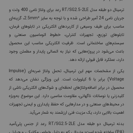
ترمینال دو طبقه مدل RT/SG2.5-2LE رعد برای ولتاژ نامی 400 ولت و
جریان نامی 24 آمپر طراحی شده و با توجه به سایز 2.5mm²، گزینه‌ای
مناسب برای طیف وسیعی از کاربردهای الکتریکی در تابلوهای فرمان،
تابلوهای توزیع، تجهیزات کنترلی، خطوط اتوماسیون صنعتی و
سیستم‌های ساختمانی است. ظرفیت الکتریکی مناسب این محصول
باعث می‌شود در پروژه‌هایی که نیاز به اتصالی پایدار و مطمئن وجود
دارد، عملکرد قابل قبولی ارائه دهد.
یکی از مشخصات مهم این ترمینال، تحمل ولتاژ ضربه‌ای (Impulse
Voltage) برابر با 6 کیلوولت است. این ویژگی نشان می‌دهد که
محصول در برابر اضافه‌ولتاژهای لحظه‌ای و شوک‌های الکتریکی ناشی از
کلیدزنی یا نوسانات ناگهانی، مقاومت مناسبی دارد. این موضوع به‌ویژه
در محیط‌های صنعتی و در مدارهایی که حفظ پایداری و ایمنی تجهیزات
اهمیت بالایی دارد، یک مزیت فنی ارزشمند به شمار می‌آید.
بدنه ترمینال دو طبقه مدل RT/SG2.5-2LE رعد از جنس پلی‌آمید
(PA) ساخته شده است؛ متریالی که به دلیل خواص مکانیکی و حرارتی