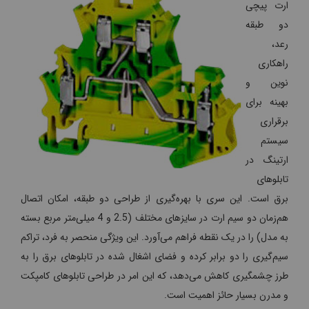
ارت پیچی
دو طبقه
رعد،
راهکاری
نوین و
بهینه برای
برقراری
سیستم
ارتینگ در
تابلوهای
برق است. این سری با بهره‌گیری از طراحی دو طبقه، امکان اتصال
هم‌زمان دو سیم ارت در سایزهای مختلف (2.5 و 4 میلی‌متر مربع بسته
به مدل) را در یک نقطه فراهم می‌آورد. این ویژگی منحصر به فرد، تراکم
سیم‌گیری را دو برابر کرده و فضای اشغال شده در تابلوهای برق را به
طرز چشمگیری کاهش می‌دهد، که این امر در طراحی تابلوهای کامپکت
و مدرن بسیار حائز اهمیت است.