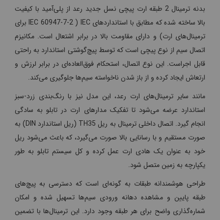
بدنه ترمینال 2 طبقه ارت پیچی نسل جدید رعد از پلی‌آمید با کیفیت
بالا ساخته شده که مطابق با استانداردهای IEC ( IEC 60947-7-2 برای
ترمینال‌های ارت) و دارای مقاومت بالا در برابر اشتعال است. مکانیزم
اتصال سیم از نوع پیچی است که توسط پیچ‌گوشتی استاندارد به راحتی
قابل اجراست. این نوع اتصال، استحکام فوق‌العاده‌ای در برابر لرزش و
ارتعاش ایجاد کرده و از باز شدن ناخواسته سیم‌ها جلوگیری می‌کند.
مانند سایر ترمینال‌های ارت رعد، این مدل نیز با رنگ‌بندی زرد-سبز
استاندارد عرضه می‌شود تا تفکیک مدارهای ارت در تابلو به سادگی
انجام گیرد. اتصال داخلی ترمینال به ریل TH35 (ریل استاندارد DIN) به
صورت مستقیم و با رسانایی بالا صورت می‌گیرد، که باعث می‌شود ریل
خود به عنوان یک هادی ارت عمل کرده و کل سیستم تابلو به طور
یکپارچه به زمین متصل شود.
طراحی هوشمندانه طبقات به گونه‌ای است که دسترسی به پیچ‌های
طبقه پایین و مشاهده دهانه ورودی سیم‌ها تسهیل شده و امکان
شماره‌گذاری واضح برای هر طبقه وجود دارد. این ترمینال‌ها با تضمین