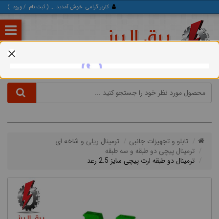
کاربر گرامی
خوش آمدید ... (
ثبت‌ نام
/
ورود
)
تابلو و تجهیزات جانبی
ترمینال ریلی و شاخه ای
ترمینال پیچی دو طبقه و سه طبقه
ترمینال دو طبقه ارت پیچی سایز 2.5 رعد