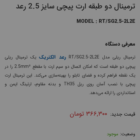
ترمینال دو طبقه ارت پیچی سایز 2.5 رعد
MODEL : RT/SG2.5-2L2E
معرفی دستگاه
رعد الکتریک
ترمینال ریلی مدل RT/SG2.5-2L2E
یک ترمینال ریلی
پیچی دو طبقه است که امکان اتصال دو سیم ارت با مقطع 2.5mm² را در
یک نقطه فراهم کرده و فضای تابلو را بهینه‌سازی می‌کند. این ترمینال ارت
پیچی با نصب آسان روی ریل TH35 و بدنه مقاوم، ارتینگ ایمن و
استانداردی را ارائه می‌دهد.
۳۶۶,۳۰۰
تومان
موجود