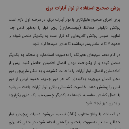
روش صحیح استفاده از نوار آپارات برق
برای اجرای صحیح عایق‌کاری با نوار آپارات برق، در مرحله اول لازم است
روکش نایلونی محافظ (پوست‌ماری) روی نوار را به‌طور کامل جدا
نمایید. سپس روکش کابل‌هایی که قرار است به یکدیگر متصل شوند را
حدود ۷ تا ۸ سانتی‌متر برداشته تا هادی سیم‌ها آزاد شود.
در گام بعد، سیم‌های هم‌رنگ را به‌صورت استاندارد و محکم به یکدیگر
متصل کرده و از یکنواخت بودن اتصال اطمینان حاصل کنید. پس از
آماده‌سازی اتصال، نوار آپارات را با حالت کشیده و به شکل مارپیچی دور
محل اتصال بپیچید؛ به‌گونه‌ای که هر دور جدید، حدود نیمی از دور
قبلی را پوشش دهد. خاصیت کشسانی بالای نوار آپارات باعث می‌شود
با اعمال کشش مناسب، لایه‌ها به یکدیگر چسبیده و یک عایق یکپارچه
و بدون درز ایجاد شود.
در اتصالات با ولتاژ متناوب (AC) توصیه می‌شود عملیات پیچیدن نوار
حداقل سه بار به‌صورت رفت و برگشتی انجام شود، در حالی که برای