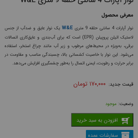
نوار آپارات 4 سانتی حلقه 9 متری W&E
معرفی محصول
W&E
نوار آپارات 4 سانتی حلقه 9 متری
یک نوار عایق و ضدآب از جنس
لاستیک اتیلن پروپیلن (EPR) است که برای آب‌بندی و عایق‌کاری اتصالات
برقی، به‌ویژه در محیط‌های مرطوب و زیر آب مانند چراغ استخر، استفاده
می‌شود. این نوار با خاصیت کشسانی بالا، چسبندگی مناسب و مقاومت در
برابر حرارت و رطوبت، ایمنی اتصال را به‌طور چشمگیری افزایش می‌دهد.
۱۷۰,۰۰۰
تومان
موجود
افزودن به سبد خرید
سفارشات عمده