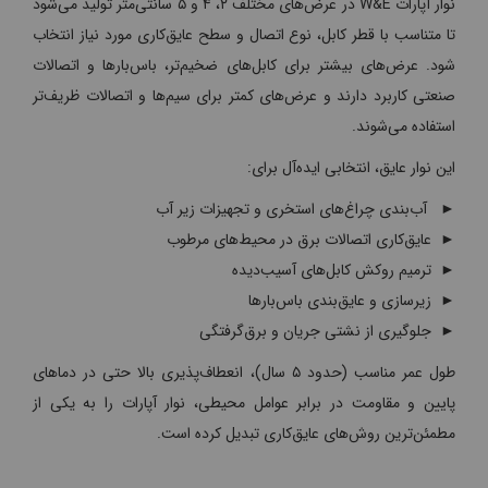
نوار آپارات W&E در عرض‌های مختلف ۲، ۴ و ۵ سانتی‌متر تولید می‌شود
تا متناسب با قطر کابل، نوع اتصال و سطح عایق‌کاری مورد نیاز انتخاب
شود. عرض‌های بیشتر برای کابل‌های ضخیم‌تر، باس‌بارها و اتصالات
صنعتی کاربرد دارند و عرض‌های کمتر برای سیم‌ها و اتصالات ظریف‌تر
استفاده می‌شوند.
این نوار عایق، انتخابی ایده‌آل برای:
► آب‌بندی چراغ‌های استخری و تجهیزات زیر آب
► عایق‌کاری اتصالات برق در محیط‌های مرطوب
► ترمیم روکش کابل‌های آسیب‌دیده
► زیرسازی و عایق‌بندی باس‌بارها
► جلوگیری از نشتی جریان و برق‌گرفتگی
طول عمر مناسب (حدود ۵ سال)، انعطاف‌پذیری بالا حتی در دماهای
پایین و مقاومت در برابر عوامل محیطی، نوار آپارات را به یکی از
مطمئن‌ترین روش‌های عایق‌کاری تبدیل کرده است.