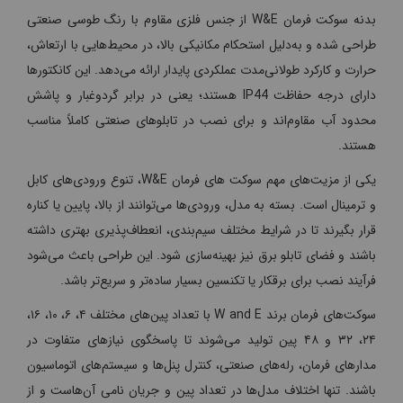
بدنه سوکت فرمان W&E از جنس فلزی مقاوم با رنگ طوسی صنعتی
طراحی شده و به‌دلیل استحکام مکانیکی بالا، در محیط‌هایی با ارتعاش،
حرارت و کارکرد طولانی‌مدت عملکردی پایدار ارائه می‌دهد. این کانکتورها
دارای درجه حفاظت IP44 هستند؛ یعنی در برابر گردوغبار و پاشش
محدود آب مقاوم‌اند و برای نصب در تابلوهای صنعتی کاملاً مناسب
هستند.
یکی از مزیت‌های مهم سوکت های فرمان W&E، تنوع ورودی‌های کابل
و ترمینال است. بسته به مدل، ورودی‌ها می‌توانند از بالا، پایین یا کناره
قرار بگیرند تا در شرایط مختلف سیم‌بندی، انعطاف‌پذیری بهتری داشته
باشند و فضای تابلو برق نیز بهینه‌سازی شود. این طراحی باعث می‌شود
فرآیند نصب برای برقکار یا تکنسین بسیار ساده‌تر و سریع‌تر باشد.
سوکت‌های فرمان برند W and E با تعداد پین‌های مختلف ۴، ۶، ۱۰، ۱۶،
۲۴، ۳۲ و ۴۸ پین تولید می‌شوند تا پاسخگوی نیازهای متفاوت در
مدارهای فرمان، رله‌های صنعتی، کنترل پنل‌ها و سیستم‌های اتوماسیون
باشند. تنها اختلاف مدل‌ها در تعداد پین و جریان نامی آن‌هاست و از