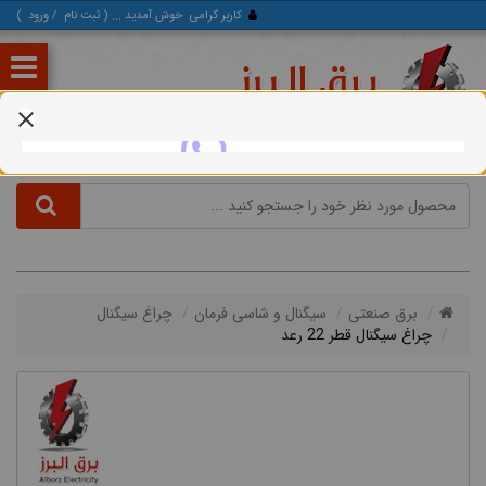
کاربر گرامی
خوش آمدید ... (
ثبت‌ نام
/
ورود
)
برق صنعتی
سیگنال و شاسی فرمان
چراغ سیگنال
چراغ سیگنال قطر 22 رعد