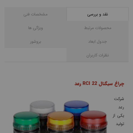
نقد و بررسی
مشخصات فنی
محصولات مرتبط
ویژگی ها
جدول ابعاد
بروشور
نظرات کاربران
چراغ سیگنال RCI 22 رعد
شرکت
رعد
یکی از
تولید