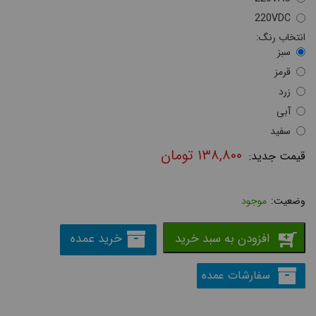
220VDC
انتخاب رنگ:
سبز
قرمز
زرد
آبی
سفيد
۱۳۸,۸۰۰
تومان
موجود
افزودن به سبد خرید
خرید عمده
سفارشات عمده