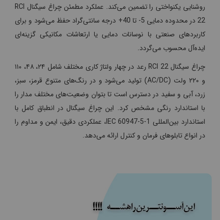
روشنایی یکنواختی را تضمین می‌کند. عملکرد مطمئن چراغ سیگنال RCI
22 در محدوده دمایی 5- تا 40+ درجه سانتی‌گراد حفظ می‌شود و برای
کاربردهای صنعتی با نوسانات دمایی یا ارتعاشات مکانیکی گزینه‌ای
ایده‌آل محسوب می‌گردد.
چراغ سیگنال RCI 22 رعد در چهار ولتاژ کاری مختلف شامل ۲۴، ۴۸، ۱۱۰
و ۲۲۰ ولت (AC/DC) تولید می‌شود و در رنگ‌های متنوع قرمز، سبز،
زرد، آبی و سفید در دسترس است تا بتوان وضعیت‌های مختلف مدار را
با استاندارد رنگی مشخص کرد. این چراغ سیگنال در انطباق کامل با
استاندارد بین‌المللی IEC 60947-5-1، عملکردی دقیق، ایمن و مداوم را
در انواع تابلوهای فرمان و کنترل ارائه می‌دهد.