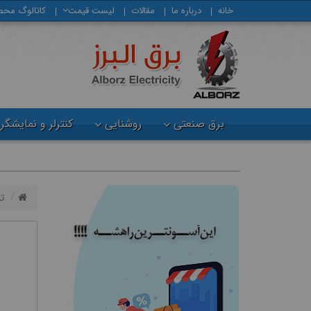
خانه
درباره ما
مقالات
لیست قیمت
كاتالوگ محص
برق صنعتی
روشنایی
کنترلر و نمایشگر
ت