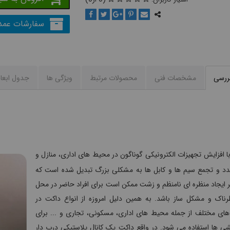
سفارشات عمد
بررسی
مشخصات فنی
محصولات مرتبط
ویژگی ها
جدول ابعا
با افزایش تجهیزات الکترونیکی گوناگون در محیط های اداری، منازل و
تعدد و تجمع سیم ها و کابل ها به مشکلی بزرگ تبدیل شده است که
ر ایجاد منظره ای نامنظم و زشت ممکن است برای افراد حاضر در محل
رناک و مشکل ساز باشد. به همین دلیل امروزه از انواع داکت در
ای مختلف از جمله محیط های اداری، مسکونی، تجاری و ... برای
ی ها استفاده می شود. در واقع داکت یک کانال پلاستیکی درب دار