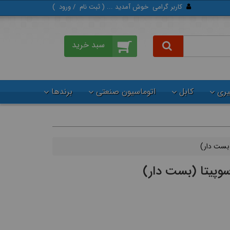
کاربر گرامی
خوش آمدید ... (
ثبت‌ نام
/
ورود
)
گیری
کابل
اتوماسیون صنعتی
برندها