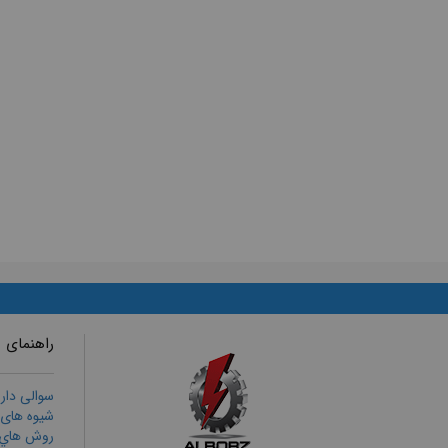
راهنمای 
سوالی دار
شیوه های
روش هاي ا