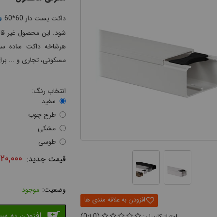
س
داکت بست دار 60*60
شود.
این محصول غیر قاب
مسکونی، تجاری و ... بر
انتخاب رنگ:
سفید
طرح چوب
مشکی
طوسی
۱۲۰,۰۰۰
موجود
افزودن به سب
0
0