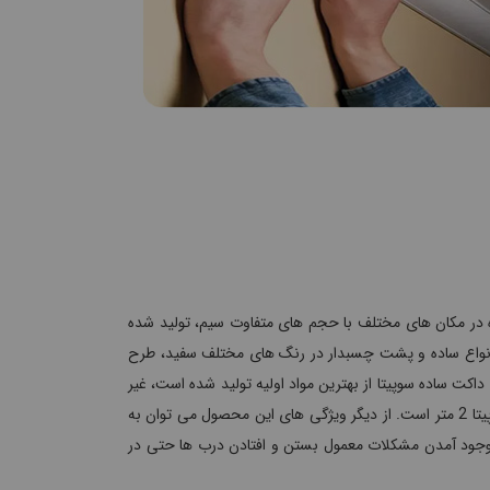
ده در مکان های مختلف با حجم های متفاوت سیم، تولید شده
ف مطابق با استاندارد 50085 اروپا می باشد و در انواع ساده و پشت چسبدار در رنگ های مختلف سفید، طرح
ت ساده سوپیتا از بهترین مواد اولیه تولید شده است، غیر
قابل اشتعال بوده و دارای انعطاف پذیری مناسبی می باشد. طول هرشاخه داکت ساده سوپیتا 2 متر است. از دیگر ویژگی های این محصول می توان به
جود آمدن مشکلات معمول بستن و افتادن درب ها حتی در