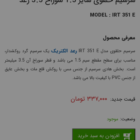
سرسیم حلقوی سایز 1.5 سوراخ 3.5 رعد
MODEL : IRT 351 E
معرفی محصول
رعد الکتریک
سرسیم حلقوی مدل IRT 351 E
یک سرسیم گرد روکشدار،
مناسب برای سطح مقطع سیم 1.5 می باشد و قطر سوراخ آن 3.5 میلیمتر
است. بخش هادی سرسیم از جنس مس با روکش قلع مات و بخش عایق
از جنس PVC با کیفیت بالا می باشد.
۳۳۷,۰۰۰
تومان
موجود
افزودن به سبد خرید