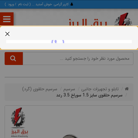
کاربر گرامی
خوش آمدید ... (
ثبت‌ نام
/
ورود
)
تابلو و تجهیزات جانبی
سرسیم
سرسیم حلقوی (گرد)
سرسیم حلقوی سایز 1.5 سوراخ 3.5 رعد