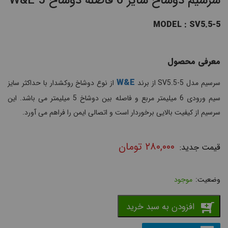
سرسیم دوشاخ سایز 6 فاصله دوشاخ 5 W&E
MODEL : SV5.5-5
معرفی محصول
W&E
سرسیم مدل SV5.5-5 از برند
از نوع دوشاخ روکشدار با حداکثر سایز
سیم ورودی 6 میلیمتر مربع و فاصله بین دوشاخ 5 میلیمتر می باشد. این
سرسیم از کیفیت بالایی برخوردار است و اتصالی ایمن را فراهم می آورد.
۲۸۰,۰۰۰
تومان
موجود
افزودن به سبد خرید