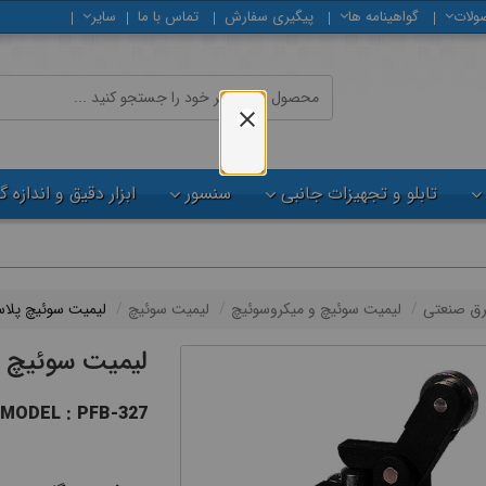
ولات
گواهینامه ها
پیگیری سفارش
تماس با ما
سایر
تابلو و تجهیزات جانبی
سنسور
ابزار دقیق و اندازه 
رق صنعتی
لیمیت سوئیچ و میکروسوئیچ
لیمیت سوئیچ
لیمیت سوئیچ پلاستیکی پهن
لیمیت سوئیچ پلاستیک
MODEL : PFB-327