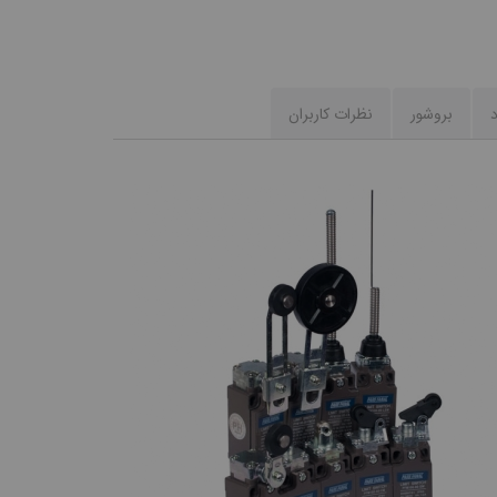
د
بروشور
نظرات کاربران