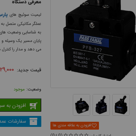
معرفی دستگاه
پارس
لیمیت سوئیچ های
عملگر مکانیکی متصل به کن
به شناسایی وضعیت های 
پایان مسیر یک وسیله و 
می دهد و مدار را کنترل م
۲۹,۰۰۰
موجود
افزودن به سب
سفارشات عمد
0
0