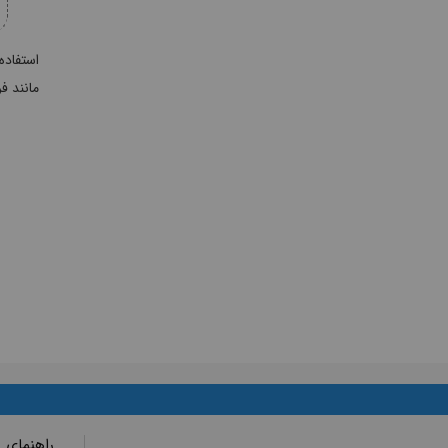
استفاده
مانند ف
راهنمای 