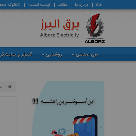
خانه
درباره ما
مقالات
لیست قیمت
كاتالوگ محص
برق صنعتی
روشنایی
کنترلر و نمایشگر
ب