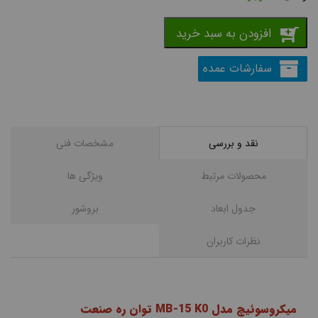
افزودن به سبد خرید
سفارشات عمده
نقد و بررسی
مشخصات فنی
محصولات مرتبط
ویژگی ها
جدول ابعاد
بروشور
نظرات کاربران
میکروسوئیچ مدل MB-15 K0 توان ره صنعت