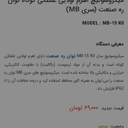
میکروسوئیچ اهرم لولایی غلطکی کوتاه توان
ره صنعت (سری MB)
MODEL : MB-15 K0
معرفی دستگاه
توان ره صنعت
میکروسوئیچ مدل MB-15 K0
دارای اهرم لولایی غلطکی
کوتاه است و بدنه آن از مواد ترموست (باکالیت) با مقاومت الکتریکی،
حرارتی و مکانیکی بالا ساخته شده است. میکروسوئیچ های سری MB توان ره
صنعت را می توان به همراه کاور محافظ استفاده کرد و درجه حفاظت آن را تا
IP62 افزایش داد.
۶۹,۰۰۰
تومان
موجود