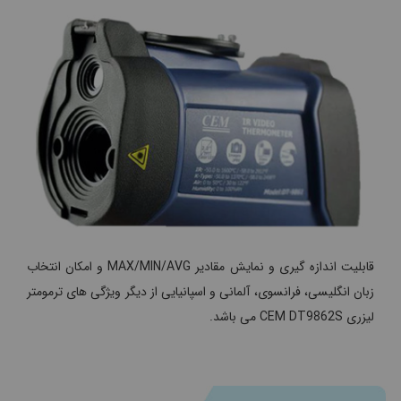
قابلیت اندازه گیری و نمایش مقادیر MAX/MIN/AVG و امکان انتخاب
زبان انگلیسی، فرانسوی، آلمانی و اسپانیایی از دیگر ویژگی های ترمومتر
لیزری CEM DT9862S می باشد.