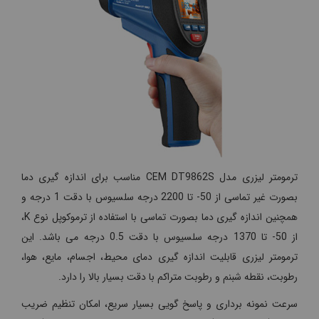
ترمومتر لیزری مدل CEM DT9862S مناسب برای اندازه گیری دما
بصورت غیر تماسی از 50- تا 2200 درجه سلسیوس با دقت 1 درجه و
همچنین اندازه گیری دما بصورت تماسی با استفاده از ترموکوپل نوع K،
از 50- تا 1370 درجه سلسیوس با دقت 0.5 درجه می باشد. این
ترمومتر لیزری قابلیت اندازه گیری دمای محیط، اجسام، مایع، هوا،
رطوبت، نقطه شبنم و رطوبت متراکم با دقت بسیار بالا را دارد.
سرعت نمونه برداری و پاسخ گویی بسیار سریع، امکان تنظیم ضریب