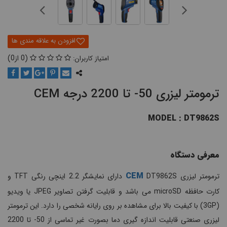
0
0
ترمومتر لیزری 50- تا 2200 درجه CEM
MODEL : DT9862S
معرفی دستگاه
CEM
ترمومتر لیزری
DT9862S دارای نمایشگر 2.2 اینچی رنگی TFT و
کارت حافظه microSD می باشد و قابلیت گرفتن تصاویر JPEG یا ویدیو
(3GP) با کیفیت بالا برای مشاهده بر روی رایانه شخصی را دارد. این ترمومتر
لیزری صنعتی قابلیت اندازه گیری دما بصورت غیر تماسی از 50- تا 2200