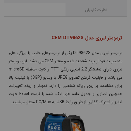
نظرات کاربران
ترمومتر لیزری مدل CEM DT9862S
ترمومتر لیزری مدل DT9862S یکی از ترمومترهای خاص با ویژگی های
منحصر به فرد از برند شناخته شده و معتبر CEM می باشد. این ترمومتر
لیزری دارای نمایشگر 2.2 اینچی رنگی TFT و کارت حافظه microSD
می باشد و قابلیت گرفتن تصاویر JPEG یا ویدیو (3GP) با کیفیت بالا
برای مشاهده بر روی رایانه شخصی را دارد. نمودار و روند تغییرات،
همچنین تصاویر و جدول داده های لاگ شده با فرمت Excel جهت
آنالیز و اشتراک گذاری از طریق رابط USB به PC/Mac منتقل میشوند.