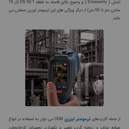
تابش ( Emissivity ) و وضوح بالای فاصله به نقطه 50:1 DS (از 15
سانتی متر تا 50 متر) از دیگر ویژگی های این ترمومتر لیزری صنعتی می
باشد.
ترمومتر لیزری
از جمله کاربردهای
CEM می توان به استفاده در انواع
صنایع مذاب و ریخته گری، تعمیر و نگهداری تجهیزات کارخانجات،