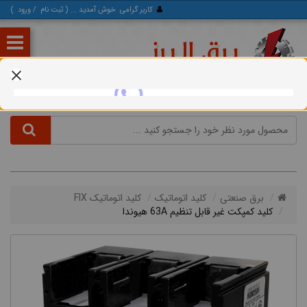
کاربر گرامی
خوش آمدید ... (
ثبت‌ نام
/
ورود
)
برق صنعتی
کلید اتوماتیک
کلید اتوماتیک FIX
کلید کمپکت غیر قابل تنظیم 63A هیوندا