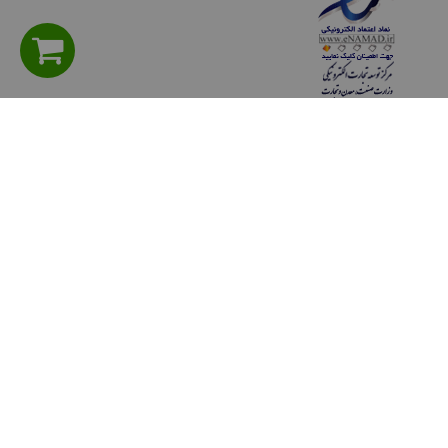
راهنمای مشتریان
سوالی دارید؟ پرسش های متداول
شیوه های پرداخت
روش هاي ارسال كالا
حریم خصوصی
قوانين و مقررات