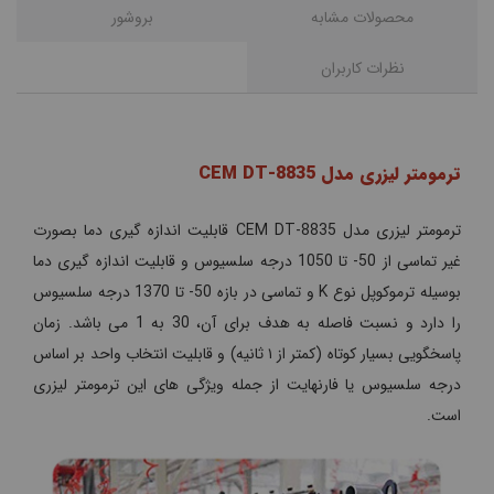
محصولات مشابه
بروشور
نظرات کاربران
ترمومتر لیزری مدل CEM DT-8835
ترمومتر لیزری مدل CEM DT-8835 قابلیت اندازه گیری دما بصورت
غیر تماسی از 50- تا 1050 درجه سلسیوس و قابلیت اندازه گیری دما
بوسیله ترموکوپل نوع K و تماسی در بازه 50- تا 1370 درجه سلسیوس
را دارد و نسبت فاصله به هدف برای آن، 30 به 1 می باشد. زمان
پاسخگویی بسیار کوتاه (کمتر از ۱ ثانیه) و قابلیت انتخاب واحد بر اساس
درجه سلسیوس یا فارنهایت از جمله ویژگی های این ترمومتر لیزری
است.