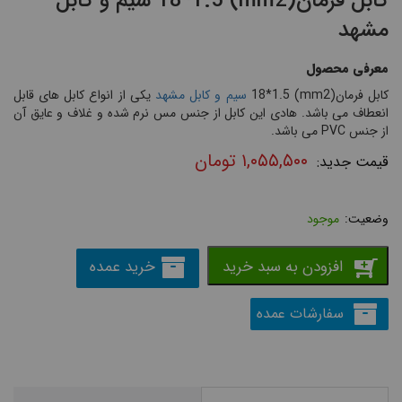
کابل فرمان(mm2) 18*1.5 سیم و کابل
مشهد
معرفی محصول
کابل فرمان(mm2) 18*1.5
سیم و کابل مشهد
یکی از انواع کابل های قابل
انعطاف می باشد. هادی این کابل از جنس مس نرم شده و غلاف و عایق آن
از جنس PVC می باشد.
۱,۰۵۵,۵۰۰
تومان
موجود
افزودن به سبد خرید
خرید عمده
سفارشات عمده