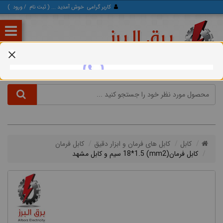
کاربر گرامی
خوش آمدید ... (
ثبت‌ نام
/
ورود
)
کابل
کابل های فرمان و ابزار دقیق
کابل فرمان
کابل فرمان(mm2) 18*1.5 سیم و کابل مشهد