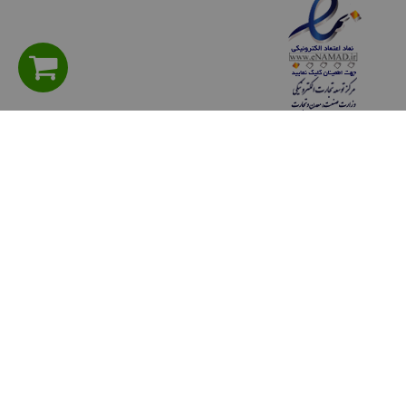
راهنمای مشتریان
سوالی دارید؟ پرسش های متداول
شیوه های پرداخت
روش هاي ارسال كالا
حریم خصوصی