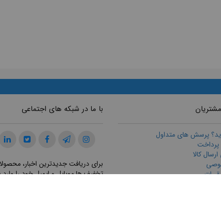
مشتریان
با ما در شبکه های اجتماعی
ید؟ پرسش های متداول
 پرداخت
رسال كالا
برای دریافت جدیدترین اخبار، محصولا
وصی
تخفیف ها موبایل و ایمیل خود را وارد ن
قررات
ازگرداندن كالا
ت مشتريان