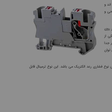
اند و
فشاری رعد طبق استاندارد IEC 60947-7-1 طراحی و
ر روی
ی از
ر جدا
 توان
لی نوع فشاری رعد الکتریک می باشد. این نوع ترمینال قابل