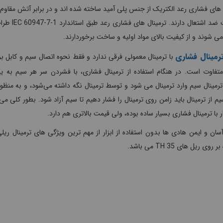
 های فشاری رعد الکتریک از جنس پلی آمید ساخته شده اند و در برابر آتش مقاوم 
خاصیت ضد اشتعال دارند. ترمینال های 
ی شوند و از کیفیت بالای مواد اولیه و ساخت برخوردارند.
رمینال فشاری
با ترمینال معمولی فرقی ندارد و فقط نحوه اتصال سیم و کابل ب
تفاوت است. در هنگام استفاده از ترمینال فشاری، با فشردن سر هر سیم به یک
رمینال سیم وارد ترمینال می شود و توسط ترمینال نگه داشته می‌شود، و به منظو
م از ترمینال باید زامن روی ترمینال را فشار دهیم تا سیم آزاد شود. بطور کلی می
 با ترمینال فشاری بسیار ساده بوده، ولی قیمت بالاتری هم دارد.
سان و ایمن هادی ها بدون استفاده از ابزار از مهم ترین ویژگی های ترمینال ری
روی ریل های TH 35 می باشد.