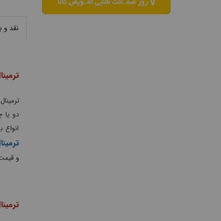
نقد و 
ترمینا
ترمینال
دو یا چ
انواع ب
ترمینا
و قیمت 
ترمینا