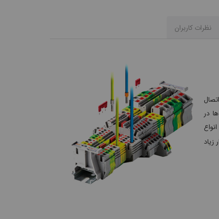
نظرات کاربران
تصال
ها در
انواع
 زیاد