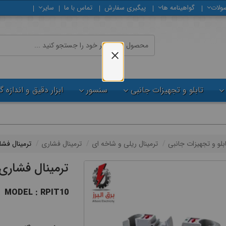
ولات
گواهینامه ها
پیگیری سفارش
تماس با ما
سایر
تابلو و تجهیزات جانبی
سنسور
ابزار دقیق و اندازه 
ابلو و تجهیزات جانبی
ترمینال ریلی و شاخه ای
ترمینال فشاری
ترمینال فشاری 
ترمینال فشاری سایز
MODEL : RPIT10