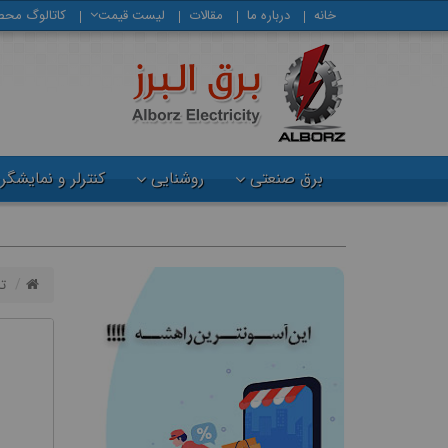
خانه
درباره ما
مقالات
لیست قیمت
كاتالوگ محص
برق صنعتی
روشنایی
کنترلر و نمایشگر
ت