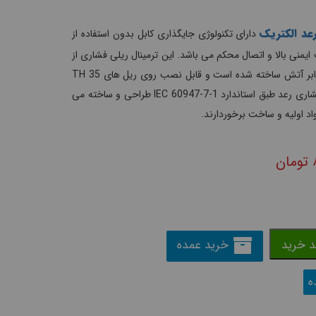
عد الکتریک
دارای تکنولوژی جایگذاری کابل بدون استفاده از
ایمنی بالا و اتصال محکم می باشد. این ترمینال ریلی فشاری از
جنس پلی آمید مقاوم برابر آتش ساخته شده است و قابل نصب روی ریل های TH 35
می باشد. ترمینال های فشاری رعد طبق استاندارد IEC 60947-7-1 طراحی و ساخته می
اد اولیه و ساخت برخوردارند.
تومان
د خرید
خرید عمده
ه