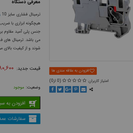
معرفی دستگاه
ر
ترمینال فشاری سایز 10
هیچگونه ابزاری با ضریب 
شوند و از کیفیت بالای مو
۸۰,۶۰۰
0
0
موجود
افزودن به سب
سفارشات عمد