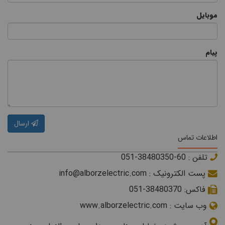
موبایل
پیام
ارسال
اطلاعات تماس
تلفن : 60-38480350-051
پست الکترونیک : info@alborzelectric.com
فاکس: 38480370-051
وب سایت : www.alborzelectric.com