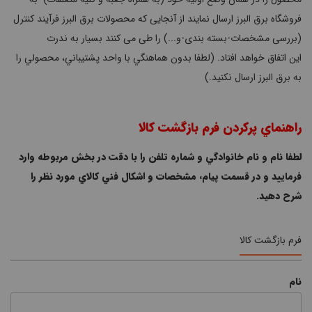
فروشگاه برق البرز ارسال نمایند از آنجایی که محصولات برق البرز فرآیند کنترل
(بررسی مشخصات-بسته بندی-و...) را طی می کنند بسیار به ندرت
این اتفاق خواهد افتاد. (لطفا بدون هماهنگي با واحد پشتيباني، محصولي را
به برق البرز ارسال نكنيد.)
راهنماي پركردن فرم بازگشت كالا
لطفا نام و نام خانوادگي و شماره تلفن را با دقت در بخش مربوطه وارد
فرماييد و در قسمت پيام، مشخصات و اشكال فني كالاي مورد نظر را
شرح دهيد.
فرم بازگشت كالا
نام