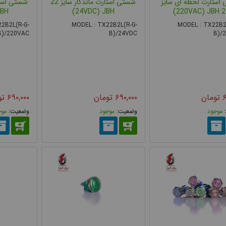
استارت لحظه ای سایز
شستی استارت ماندگار سایز 22
BH)
24VDC) JBH)
22 220VA
2B2L(R-G-
MODEL : TX22B2L(R-G-
MODEL : TX22B2
B)/220VAC
B)/24VDC
B)/
۶
تومان
۶۹۰,۰۰۰
تومان
۶۹۰,۰۰۰
تو
موجود
موجود
موج
دوبل