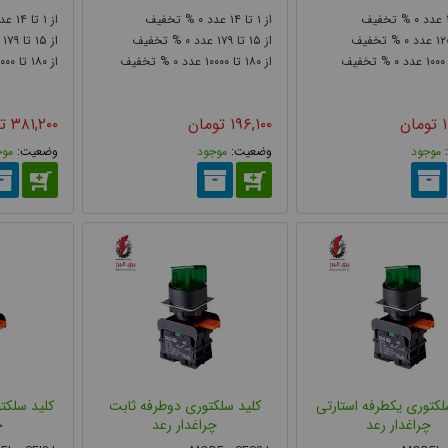
ندی انواع شستی و کلید فرمان از نظر فناوری عملکرد
۱۴
۱
۰
۱۴
۱
۰
۱۷۹
۱۵
۰
۱۷۹
۱۵
۰
۱۲
یکی (Mechanical)
۰۰۰۰
۱۸۰
۰
۱۰۰۰۰
۱۸۰
۰
۱۰۰۰
ترین نوع شاسی که عملکرد آن بر اساس حرکت مکانیکی کنتاکت‌ها است. در این مد
۱
تومان
۱۹۶,۱۰۰
تومان
۳۸۱,۲۰۰
ت
دار باز یا بسته می‌شود. طراحی ساده، قیمت مناسب و عملکرد قابل اعتماد، این شا
موجود
موجود
موج
لکتوری یکطرفه استارتی
کلید سلکتوری دوطرفه ثابت
کلید سلکت
چراغدار رعد
چراغدار رعد
چ