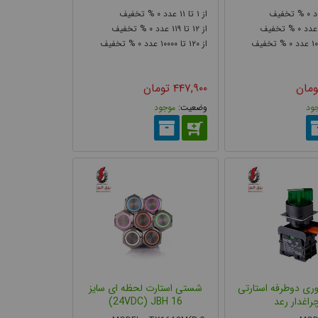
۰
۱۱
۱
۰
۰
۱۱۹
۱۲
۰
۰
۱۰۰۰۰
۱۲۰
۰
۱
ل، با فشردن دکمه، مکانیزم داخلی باعث جابه‌جایی کنتاکت
ومان
۴۴۷,۹۰۰
تومان
سی‌ها را به انتخابی رایج در صنعت تبدیل کرده است.
ود
موجود
وری دوطرفه استارتی
شستی استارت لحظه ای سایز
راغدار رعد
16 24VDC) JBH)