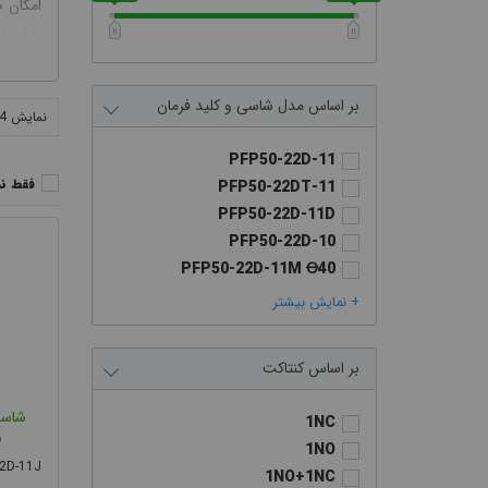
امکان 
تابلوها
مدل شاسی و کلید فرمان
نمایش 24 محصول
PFP50-22D-11
فقط ن
PFP50-22DT-11
PFP50-22D-11D
PFP50-22D-10
PFP50-22D-11M Ꝋ40
PFP50-22D-11MT Ꝋ40
+ نمایش بیشتر
PFP50-22B-11ZK Ꝋ40
PFP50-22D-11CX
كنتاكت
PFP50-22D-20CXS
در این 
PFP50-22D-11XD
شاسی
1NC
PFP50-22D-20XDS
س
1NO
PFP50-22D-11Y
2D-11J
1NO+1NC
PFP50-22D-20YS