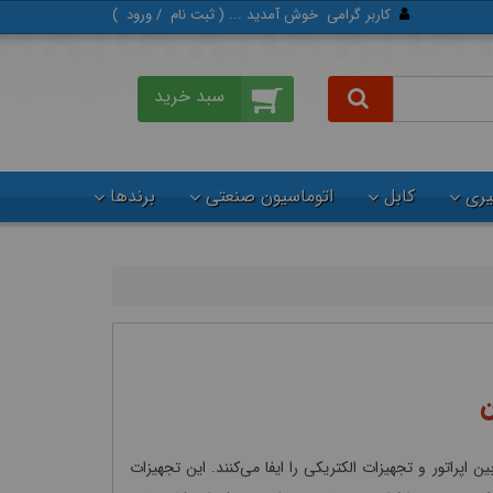
کاربر گرامی
خوش آمدید ... (
ثبت‌ نام
/
ورود
)
گیری
کابل
اتوماسیون صنعتی
برندها
ن
راتور و تجهیزات الکتریکی را ایفا می‌کنند. این تجهیزات